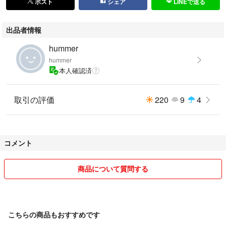
ポスト
シェア
LINEで送る
出品者情報
hummer
hummer
本人確認済
取引の評価
220
9
4
コメント
商品について質問する
こちらの商品もおすすめです