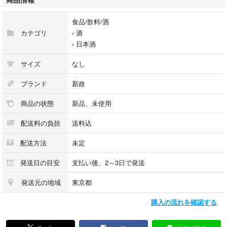
食品/飲料/酒
カテゴリ
›
酒
›
日本酒
サイズ
なし
ブランド
新政
商品の状態
新品、未使用
配送料の負担
送料込
配送方法
未定
発送日の目安
支払い後、2～3日で発送
発送元の地域
東京都
購入の流れを確認する