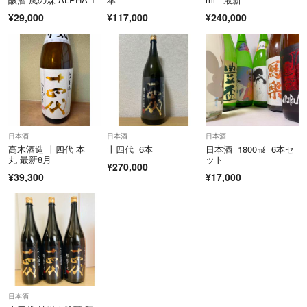
¥29,000
¥117,000
¥240,000
日本酒
日本酒
日本酒
高木酒造 十四代 本
十四代 6本
日本酒 1800㎖ 6本セ
丸 最新8月
ット
¥270,000
¥39,300
¥17,000
日本酒