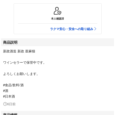
本人確認済
ラクマ安心・安全への取り組み
商品説明
新政酒造 新政 亜麻猫
ワインセラーで保管中です。
よろしくお願いします。
#食品/飲料/酒
#酒
#日本酒
6日前
商品情報