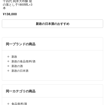
十四代 純米大吟醸 龍
の落とし子1800ML×3
本
¥138,000
新政の日本酒のおすすめ
同一ブランドの商品
新政
新政の食品/飲料/酒
新政の酒
新政の日本酒
同一カテゴリの商品
食品/飲料/酒