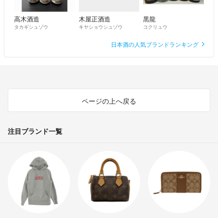
高木酒造
木屋正酒造
黒龍
タカギシュゾウ
キヤショウシュゾウ
コクリュウ
日本酒の人気ブランドランキング
ページの上へ戻る
注目ブランド一覧