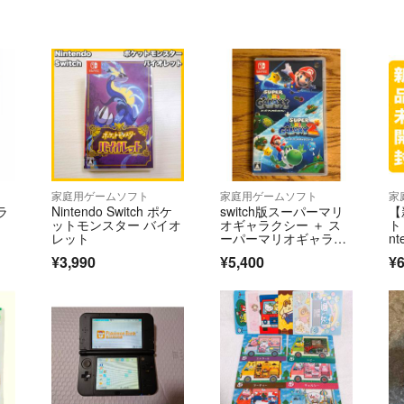
家庭用ゲームソフト
家庭用ゲームソフト
家
ラ
Nintendo Switch ポケ
switch版スーパーマリ
【
ットモンスター バイオ
オギャラクシー ＋ ス
ト
レット
ーパーマリオギャラク
nt
シー 2
¥3,990
¥5,400
¥6