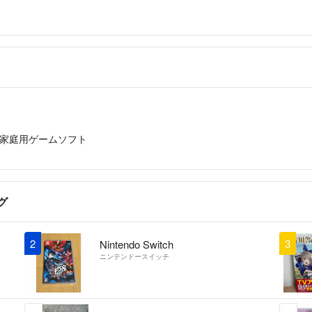
家庭用ゲームソフト
グ
2
3
Nintendo Switch
ニンテンドースイッチ