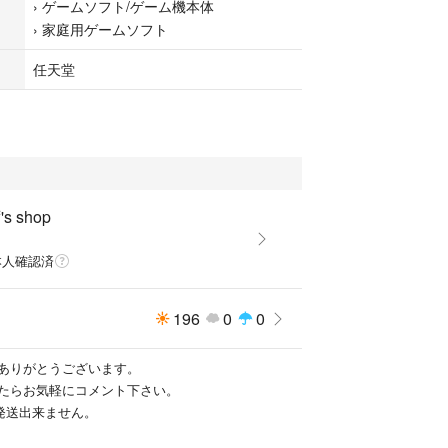
›
ゲームソフト/ゲーム機本体
›
家庭用ゲームソフト
任天堂
s shop
本人確認済
196
0
0
ありがとうございます。
たらお気軽にコメント下さい。
は発送出来ません。