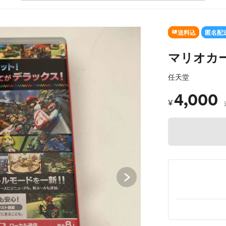
SOLD OU
送料込
匿名配
マリオカー
任天堂
4,000
¥