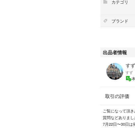
カテゴリ
ブランド
出品者情報
すず'
すず
取引の評価
ご覧になって頂き
質問などありまし
7月22日〜30日