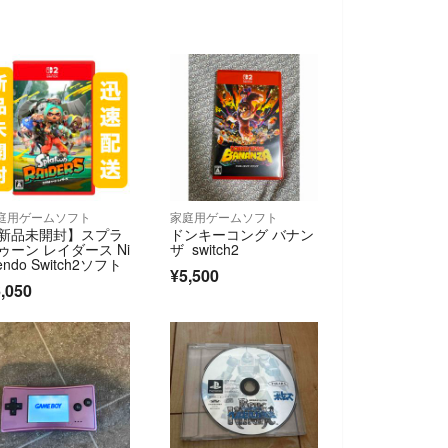
庭用ゲームソフト
家庭用ゲームソフト
新品未開封】スプラ
ドンキーコング バナン
ゥーン レイダース Ni
ザ switch2
endo Switch2ソフト
¥5,500
,050