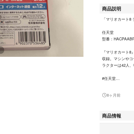
商品説明
「マリオカート8
任天堂
型番：HACPAAB
『マリオカート8
収録。マシンやコ
ラクターは42人、
#任天堂
#HACPAABPA
#エンタメ/ホビー
8ヶ月前
#ゲームソフト/
#家庭用ゲームソ
商品情報