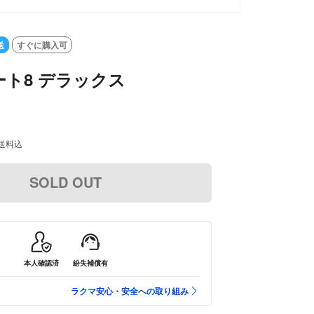
T
送
すぐに購入可
ト8 デラックス
送料込
SOLD OUT
本人確認済
紛失補償有
ラクマ安心・安全への取り組み