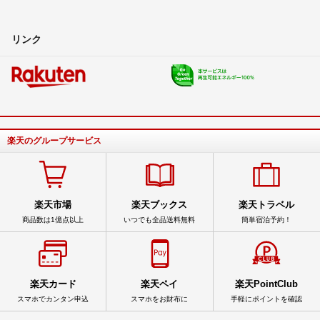
リンク
楽天のグループサービス
楽天市場
楽天ブックス
楽天トラベル
商品数は1億点以上
いつでも全品送料無料
簡単宿泊予約！
楽天カード
楽天ペイ
楽天PointClub
スマホでカンタン申込
スマホをお財布に
手軽にポイントを確認