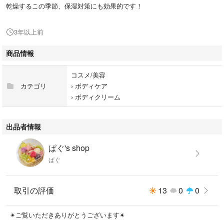
乾燥するこの季節、保湿対策にも効果的です！
3年以上前
商品情報
コスメ/美容
カテゴリ
›
ボディケア
›
ボディクリーム
出品者情報
ぱぐ's shop
ぱぐ
取引の評価
13
0
0
✴︎ご覧いただきありがとうございます✴︎