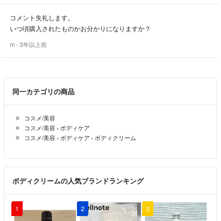
コメント失礼します。
いつ頃購入されたものかお分かりになりますか？
m
- 3年以上前
同一カテゴリの商品
コスメ/美容
コスメ/美容
›
ボディケア
コスメ/美容
›
ボディケア
›
ボディクリーム
ボディクリームの人気ブランドランキング
1
2
3