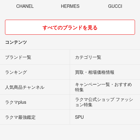
CHANEL
HERMES
GUCCI
すべてのブランドを見る
コンテンツ
ブランド一覧
カテゴリ一覧
ランキング
買取・相場価格情報
キャンペーン一覧・おすすめ
人気商品チャンネル
特集
ラクマ公式ショップ ファッシ
ラクマplus
ョン特集
ラクマ最強鑑定
SPU