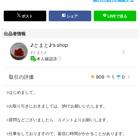
ポスト
シェア
LINEで送る
出品者情報
♪とまと♪'s shop
♪とまと♪
本人確認済
取引の評価
909
1
0
○はじめまして。
○お取り引きにおきましては、3Nでお願いいたします。
○質問などございましたら、コメントよりお願いします。
○仕事をしておりますので、返信に時間がかかることがあります。