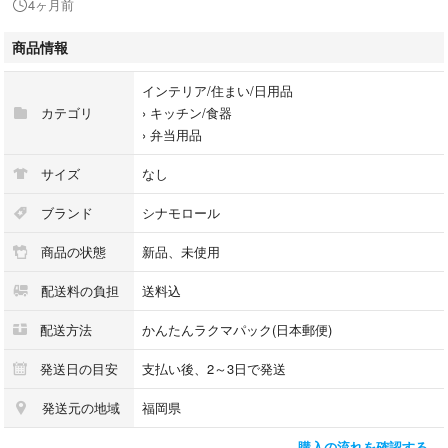
4ヶ月前
神経質な方の購入はお控えください。
商品情報
値段交渉は複数購入の方のみとさせていただきます。
インテリア/住まい/日用品
カテゴリ
›
キッチン/食器
›
弁当用品
サイズ
なし
ブランド
シナモロール
商品の状態
新品、未使用
配送料の負担
送料込
配送方法
かんたんラクマパック(日本郵便)
発送日の目安
支払い後、2～3日で発送
発送元の地域
福岡県
購入の流れを確認する