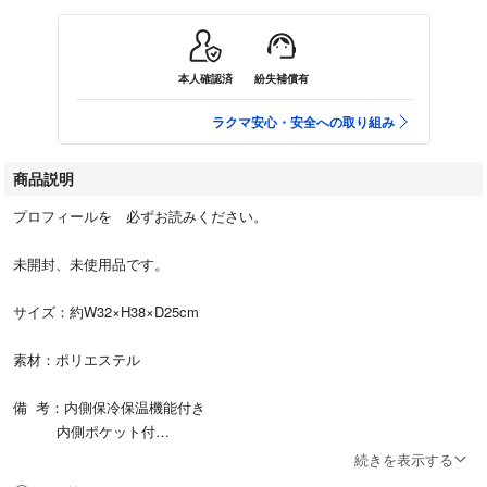
本人確認済
紛失補償有
ラクマ安心・安全への取り組み
商品説明
プロフィールを゙必ずお読みください。
未開封、未使用品です。
サイズ：約W32×H38×D25cm
素材：ポリエステル
備 考：内側保冷保温機能付き
内側ポケット付
続きを表示する
お買い物やレジャーにもお使いいただけます。