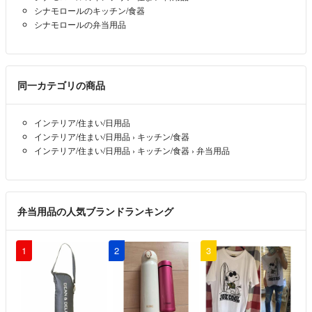
シナモロールのキッチン/食器
シナモロールの弁当用品
同一カテゴリの商品
インテリア/住まい/日用品
インテリア/住まい/日用品
›
キッチン/食器
インテリア/住まい/日用品
›
キッチン/食器
›
弁当用品
弁当用品の人気ブランドランキング
1
2
3