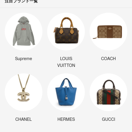
注目ブランド一覧
Supreme
LOUIS
COACH
VUITTON
CHANEL
HERMES
GUCCI