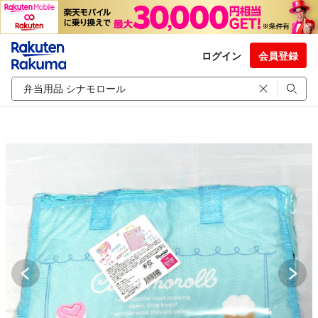
ログイン
会員登録