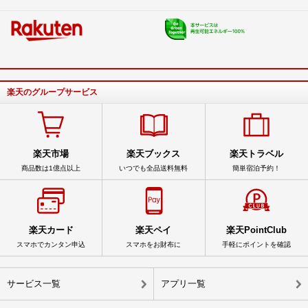
楽天のグループサービス
楽天市場
楽天ブックス
楽天トラベル
商品数は1億点以上
いつでも全品送料無料
簡単宿泊予約！
楽天カード
楽天ペイ
楽天PointClub
スマホでカンタン申込
スマホをお財布に
手軽にポイントを確認
サービス一覧
アプリ一覧