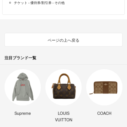
チケット
›
優待券/割引券
›
その他
ありません。
慎重に選択できるように商品写真や説明文を頑張りますし、何かご不明
な点がある場合は購入前になんでも質問して下さい^_^
よろしくお願いいたします！！
ページの上へ戻る
注目ブランド一覧
Supreme
LOUIS
COACH
VUITTON