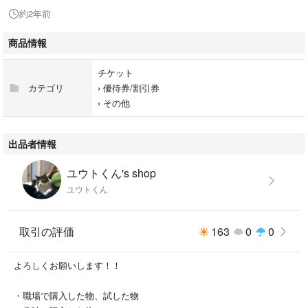
約2年前
商品情報
チケット
カテゴリ
›
優待券/割引券
›
その他
出品者情報
ユウトくん's shop
ユウトくん
取引の評価
163
0
0
よろしくお願いします！！
・職場で購入した物、試した物