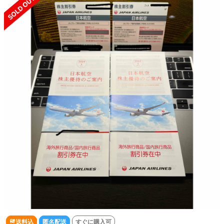
送料込
匿名配送
すぐに購入可