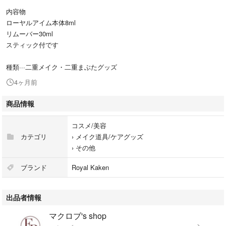
内容物
ローヤルアイム本体8ml
リムーバー30ml
スティック付です
種類···二重メイク・二重まぶたグッズ
4ヶ月前
商品情報
コスメ/美容
カテゴリ
›
メイク道具/ケアグッズ
›
その他
ブランド
Royal Kaken
出品者情報
マクロブ's shop