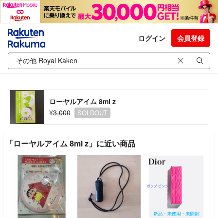
ログイン
会員登録
ローヤルアイム 8ml z
¥3,000
SOLDOUT
「ローヤルアイム 8ml z」に近い商品