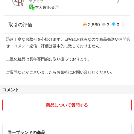
マクロブ
本人確認済
取引の評価
2,860
3
0
迅速丁寧なお取引を心掛けます。日祝はお休みなので商品発送やお問合
せ・コメント返信、評価は基本的に致しておりません。
二重化粧品は長年専門的に取り扱っております。
ご質問などがございましたらお気軽にお問い合わせください。
コメント
商品について質問する
同一ブランドの商品