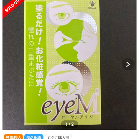
1 / 2
送料込
匿名配送
すぐに購入可