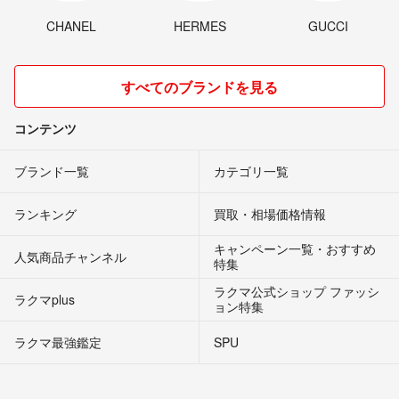
CHANEL
HERMES
GUCCI
すべてのブランドを見る
コンテンツ
ブランド一覧
カテゴリ一覧
ランキング
買取・相場価格情報
キャンペーン一覧・おすすめ
人気商品チャンネル
特集
ラクマ公式ショップ ファッシ
ラクマplus
ョン特集
ラクマ最強鑑定
SPU