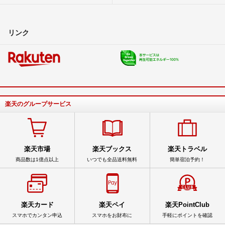
リンク
楽天のグループサービス
楽天市場
楽天ブックス
楽天トラベル
商品数は1億点以上
いつでも全品送料無料
簡単宿泊予約！
楽天カード
楽天ペイ
楽天PointClub
スマホでカンタン申込
スマホをお財布に
手軽にポイントを確認