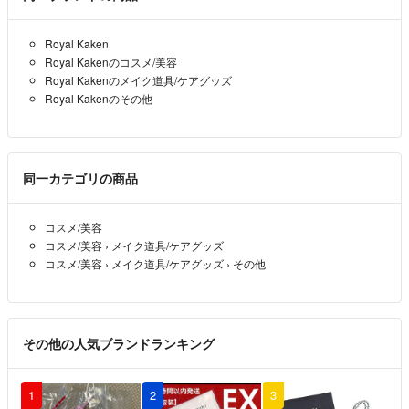
Royal Kaken
Royal Kakenのコスメ/美容
Royal Kakenのメイク道具/ケアグッズ
Royal Kakenのその他
同一カテゴリの商品
コスメ/美容
コスメ/美容
›
メイク道具/ケアグッズ
コスメ/美容
›
メイク道具/ケアグッズ
›
その他
その他の人気ブランドランキング
1
2
3