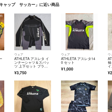
ィスキャップ サッカー」に近い商品
ウェア
ウェア
ウ
ー
ATHLETA アスレタ イ
ATHLETA アスレタ14
A
ンナーシャツ＆スパッ
0 セット
袖
ツ 上下セット ブラッ
イ
¥1,000
ク グレー
¥3,750
¥2