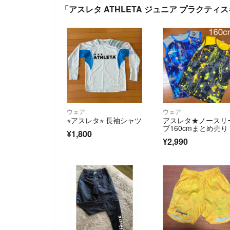
「アスレタ ATHLETA ジュニア プラクテ
ウェア
ウェア
⭐︎アスレタ⭐︎ 長袖シャツ
アスレタ★ノースリ
ブ160cmまとめ売り
¥1,800
¥2,990