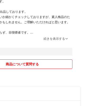
す。
に出品しております。
いか細かくチェックしておりますが、素人検品のた
かもしれません。ご理解いただければと思います。
らず、非喫煙者です。
続きを表示する
商品について質問する