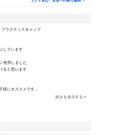
ラクマ安心・安全への取り組み
ア プラクティスキャップ
ぶしています
ズン使用しました
けると思います
子様にオススメです
続きを表示する
プ