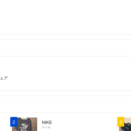
ェア
2
3
NIKE
ナイキ