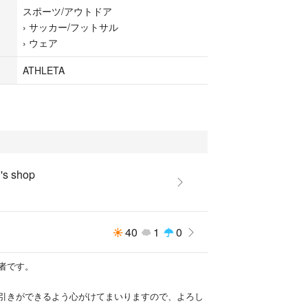
スポーツ/アウトドア
›
サッカー/フットサル
›
ウェア
ATHLETA
s shop
40
1
0
者です。
引きができるよう心がけてまいりますので、よろし