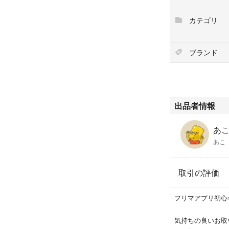
カテゴリ
ブランド
出品者情報
あこ'
あこ
取引の評価
フリマアプリ初心
気持ちの良いお取