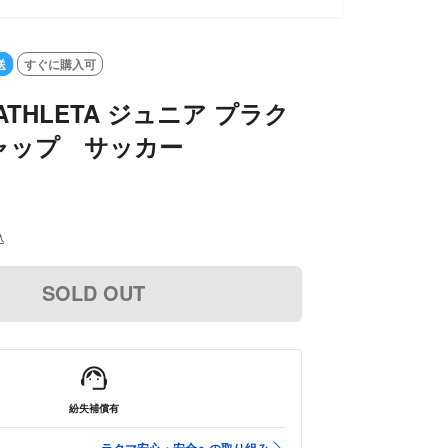
送
すぐに購入可
ATHLETA ジュニア プラク
ャップ サッカー
込
SOLD OUT
紛失補償有