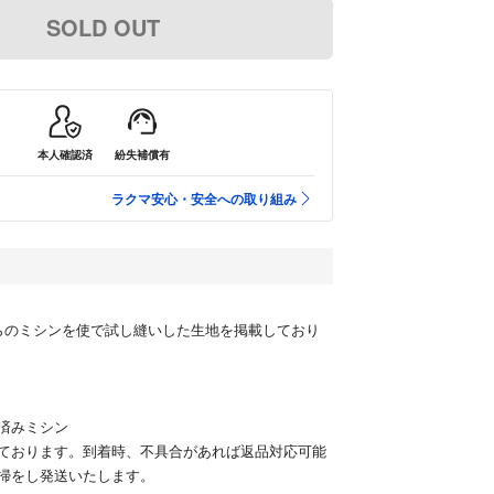
SOLD OUT
本人確認済
紛失補償有
ラクマ安心・安全への取り組み
らのミシンを使で試し縫いした生地を掲載しており
済みミシン
ております。到着時、不具合があれば返品対応可能
掃をし発送いたします。