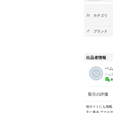
カテゴリ
ブランド
出品者情報
ベム
ベム
取引の評価
他サイトにも掲載
主に香水·アクセ