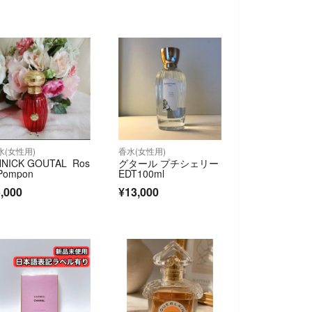
水(女性用)
香水(女性用)
NNICK GOUTAL Ros
グタール プチシェリー
Pompon
EDT100ml
,000
¥13,000