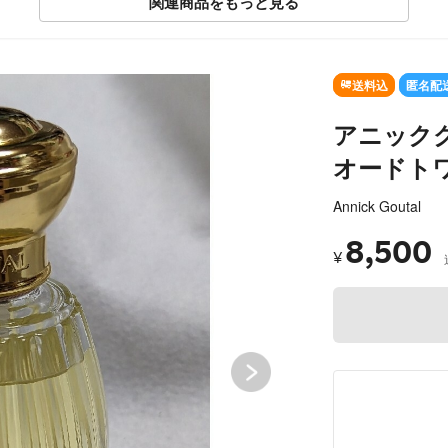
関連商品をもっと見る
送料込
匿名配
アニック
オードトワ
Annick Goutal
8,500
¥