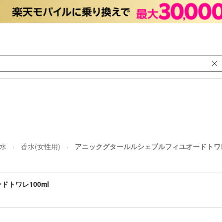
水
香水(女性用)
アニックグタールルシェブルフィユオードトワレ1
トワレ100ml