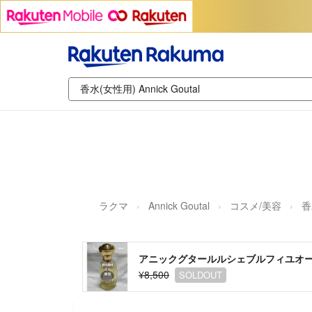
ラクマ
Annick Goutal
コスメ/美容
香
アニックグタールルシェブルフィユオード
¥8,500
SOLDOUT