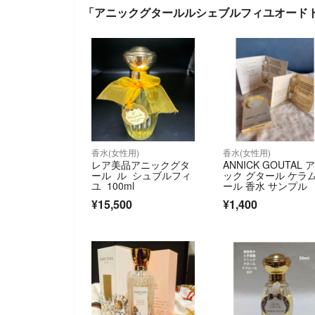
「アニックグタールルシェブルフィユオードトワ
香水(女性用)
香水(女性用)
レア美品アニックグタ
ANNICK GOUTAL 
ール ル シュブルフィ
ック グタール ケラ
ユ 100ml
ール 香水 サンプル
¥15,500
¥1,400