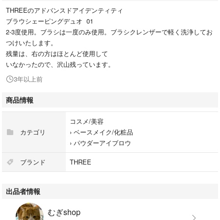
THREEのアドバンスドアイデンティティ
ブラウシェーピングデュオ 01
2-3度使用。ブラシは一度のみ使用。ブラシクレンザーで軽く洗浄してお
つけいたします。
残量は、右の方はほとんど使用して
いなかったので、沢山残っています。
3年以上前
商品情報
コスメ/美容
カテゴリ
›
ベースメイク/化粧品
›
パウダーアイブロウ
ブランド
THREE
出品者情報
むぎshop