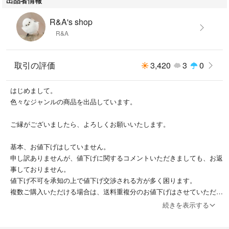
R&A's shop
R&A
取引の評価
3,420
3
0
はじめまして。
色々なジャンルの商品を出品しています。
ご縁がございましたら、よろしくお願いいたします。
基本、お値下げはしていません。
申し訳ありませんが、値下げに関するコメントいただきましても、お返
事しておりません。
値下げ不可を承知の上で値下げ交渉される方が多く困ります。
複数ご購入いただける場合は、送料重複分のお値下げはさせていただき
ます。
続きを表示する
梱包は簡易包装で、最安値の配送方法です。不安な方はご購入前に配送