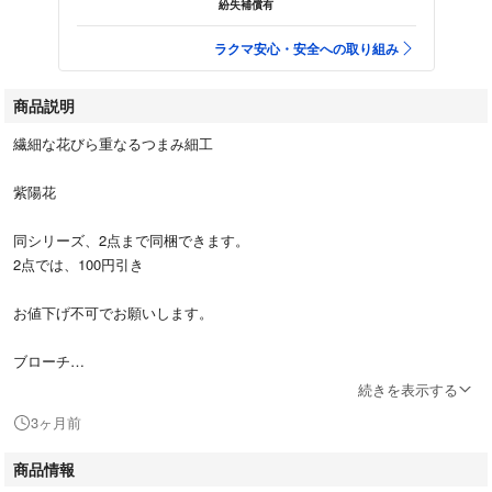
紛失補償有
ラクマ安心・安全への取り組み
商品説明
繊細な花びら重なるつまみ細工
紫陽花
同シリーズ、2点まで同梱できます。
2点では、100円引き
お値下げ不可でお願いします。
ブローチ
髪飾り
続きを表示する
コサージュ
3ヶ月前
商品情報