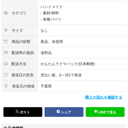
ハンドメイド
カテゴリ
›
素材/材料
›
各種パーツ
サイズ
なし
商品の状態
新品、未使用
配送料の負担
送料込
配送方法
かんたんラクマパック(日本郵便)
発送日の目安
支払い後、2～3日で発送
発送元の地域
千葉県
購入の流れを確認する
ポスト
シェア
LINEで送る
出品者情報