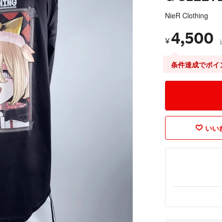
NieR Clothing
4,500
¥
条件達成でポイ
いいね