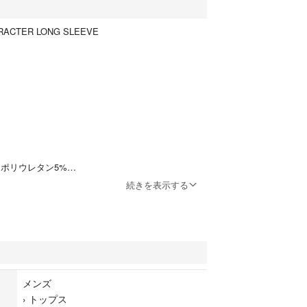
ACTER LONG SLEEVE
 ポリウレタン5%
続きを表示する
メンズ
›
トップス