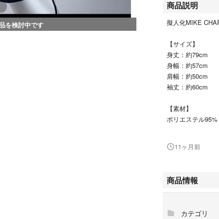
商品説明
擬人化MIKE CHAR
品を検討中です
【サイズ】
身丈：約79cm
身幅：約57cm
肩幅：約50cm
袖丈：約60cm
【素材】
ポリエステル95%
定価:5900
11ヶ月前
商品情報
カテゴリ