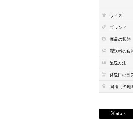
サイズ
ブランド
商品の状態
配送料の負
配送方法
発送日の目
発送元の地
ポスト