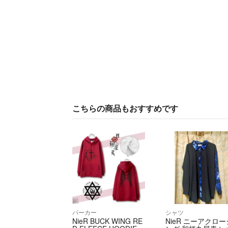
こちらの商品もおすすめです
パーカー
シャツ
NieR BUCK WING RE
NieR ニーアクロー