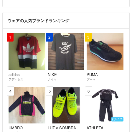
ウェアの人気ブランドランキング
1
2
3
adidas
NIKE
PUMA
アディダス
ナイキ
プーマ
4
5
6
UMBRO
LUZ e SOMBRA
ATHLETA