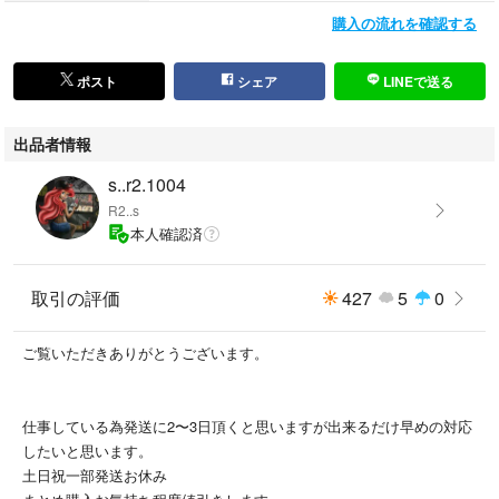
購入の流れを確認する
ポスト
シェア
LINEで送る
出品者情報
s..r2.1004
R2..s
本人確認済
取引の評価
427
5
0
ご覧いただきありがとうございます。
仕事している為発送に2〜3日頂くと思いますが出来るだけ早めの対応
したいと思います。
土日祝一部発送お休み