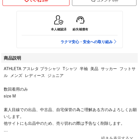
本人確認済
紛失補償有
ラクマ安心・安全への取り組み
商品説明
ATHLETA アスレタ プラシャツ Tシャツ 半袖 美品 サッカー フットサ
ル メンズ レディース ジュニア
数回着用のみ
size M
素人目線での出品、中古品、自宅保管の為ご理解ある方のみよろしくお願
いします。
他サイトにも出品中のため、売り切れの際は予告なく削除します。
#サッカー
続きを表示する