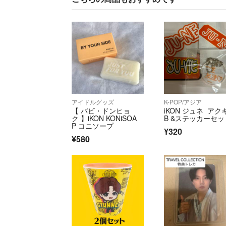
アイドルグッズ
K-POP/アジア
【 バビ・ドンヒョ
iKON ジュネ アク
ク 】iKON KONiSOA
B &ステッカーセッ
P コニソープ
¥320
¥580