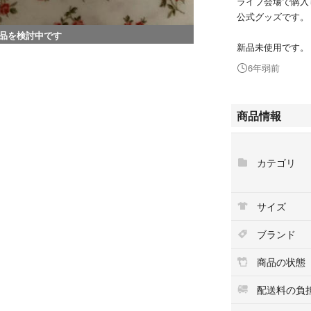
ライブ会場で購入
公式グッズです。
品を検討中です
新品未使用です。
6年弱前
商品情報
カテゴリ
サイズ
ブランド
商品の状態
配送料の負