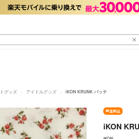
トグッズ
アイドルグッズ
iKON KRUNK バッチ
送料込
iKON K
iKON