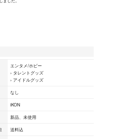
しました。
エンタメ/ホビー
›
タレントグッズ
›
アイドルグッズ
なし
iKON
新品、未使用
担
送料込