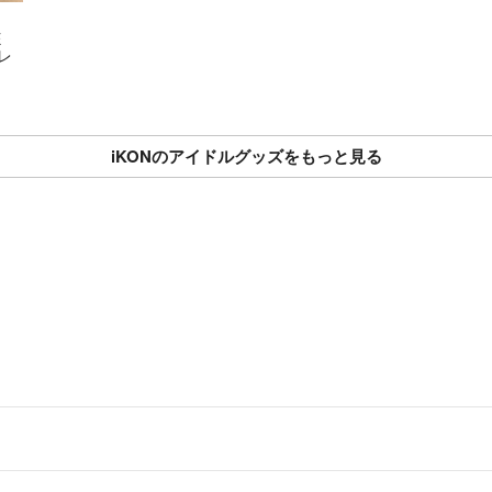
E
トレ
iKONのアイドルグッズをもっと見る