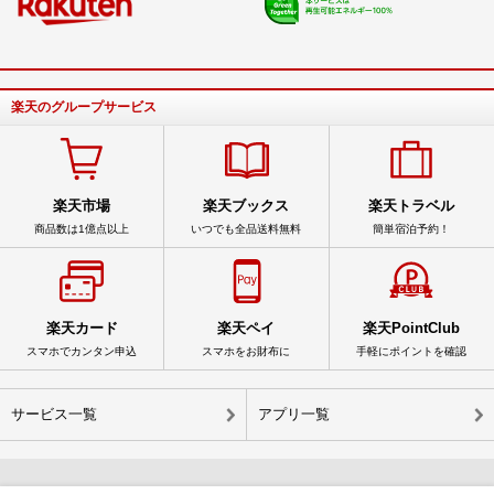
楽天のグループサービス
楽天市場
楽天ブックス
楽天トラベル
商品数は1億点以上
いつでも全品送料無料
簡単宿泊予約！
楽天カード
楽天ペイ
楽天PointClub
スマホでカンタン申込
スマホをお財布に
手軽にポイントを確認
サービス一覧
アプリ一覧