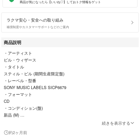
商品が気になったら【いいね♡】しておトク情報をゲット
ラクマ安心・安全への取り組み
補償制度やカスタマーサポートなどのご案内
商品説明
・アーティスト
ビル・ウィザース
・タイトル
スティル・ビル (期間生産限定盤)
・レーベル・型番
SONY MUSIC LABELS SICP6679
・フォーマット
CD
・コンディション(盤)
新品 (M)
・コンディション(ジャケット)
続きを表示する
新品 (M)
約2ヶ月前
・コンディション（帯）