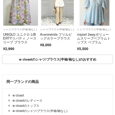
シャツ/ブラウス(半袖/袖なし)
シャツ/ブラウス(半袖/袖なし)
シャツ/ブラウス(半袖/袖なし)
UNIQLO ユニクロ LIB
Aveniretoile フリルビ
mipiarl 2wayボリュー
ERTYリバティ ノース
ッグカラーブラウス
ムスリーブベプラムト
リーブ ブラウス
ップス ペプラム
¥8,000
¥2,990
¥5,500
w closetのシャツ/ブラウス(半袖/袖なし)のおすすめ
同一ブランドの商品
w closet
w closetのレディース
w closetのトップス
w closetのシャツ/ブラウス(半袖/袖なし)