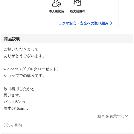
本人確認済
紛失補償有
ラクマ安心・安全への取り組み
商品説明
ご覧いただきまして
ありがとうございます。
w closet（ダブルクローゼット）
ショップでの購入です。
数回着用したかと
思います。
バスト58cm
着丈57.5cm
続きを表示する
平置きでの自己採寸ですので
3ヶ月前
多少の誤差はあるかと