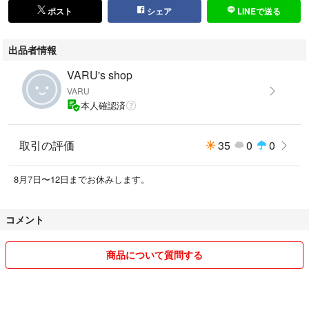
ポスト
シェア
LINEで送る
出品者情報
VARU's shop
VARU
本人確認済
取引の評価
35
0
0
8月7日〜12日までお休みします。
コメント
商品について質問する