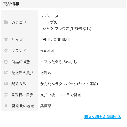
思います。
商品情報
ご検討下さいませ。
レディース
カテゴリ
›
トップス
›
シャツ/ブラウス(半袖/袖なし)
サイズ
FREE / ONESIZE
ブランド
w closet
商品の状態
目立った傷や汚れなし
配送料の負担
送料込
配送方法
かんたんラクマパック(ヤマト運輸)
発送日の目安
支払い後、1～2日で発送
発送元の地域
兵庫県
購入の流れを確認する