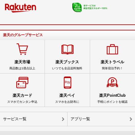
楽天のグループサービス
楽天市場
楽天ブックス
楽天トラベル
商品数は1億点以上
いつでも全品送料無料
簡単宿泊予約！
楽天カード
楽天ペイ
楽天PointClub
スマホでカンタン申込
スマホをお財布に
手軽にポイントを確認
サービス一覧
アプリ一覧