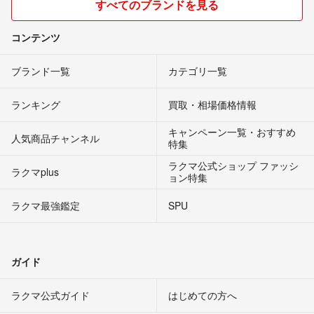
すべてのブランドを見る
コンテンツ
ブランド一覧
カテゴリ一覧
ランキング
買取・相場価格情報
キャンペーン一覧・おすすめ
人気商品チャンネル
特集
ラクマ公式ショップ ファッシ
ラクマplus
ョン特集
ラクマ最強鑑定
SPU
ガイド
ラクマ公式ガイド
はじめての方へ