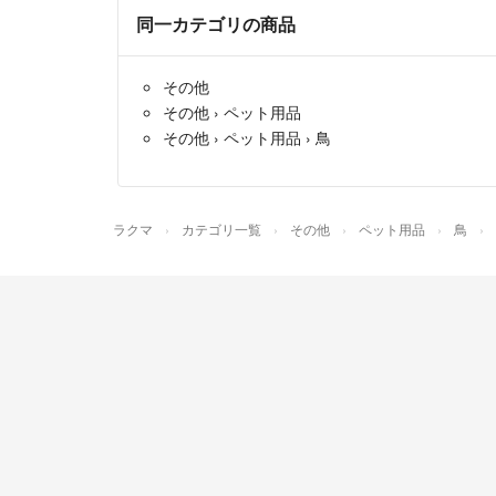
同一カテゴリの商品
その他
その他
›
ペット用品
その他
›
ペット用品
›
鳥
ラクマ
カテゴリ一覧
その他
ペット用品
鳥