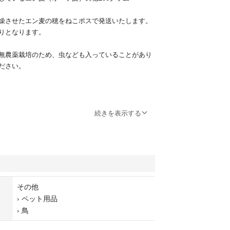
燥させたエン麦の穂をねこポスで発送いたします。
りとなります。
無農薬栽培のため、虫なども入っていることがあり
ださい。
続きを表示する
その他
›
ペット用品
›
鳥