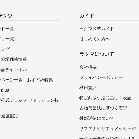
テンツ
ガイド
ンド一覧
ラクマ公式ガイド
ゴリ一覧
はじめての方へ
キング
ラクマについて
・相場価格情報
会社概要
商品チャンネル
プライバシーポリシー
ンペーン一覧・おすすめ特集
利用規約
lus
特定商取引法に基づく表記
マ公式ショップ ファッション特
古物営業法に基づく表記
マ最強鑑定
外部送信について
サステナビリティメッセージ
安心・安全のための取り組み