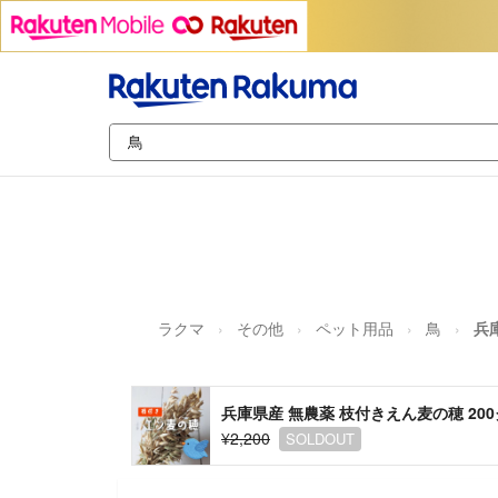
ラクマ
その他
ペット用品
鳥
兵
兵庫県産 無農薬 枝付きえん麦の穂 20
¥2,200
SOLDOUT