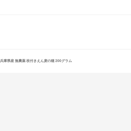
兵庫県産 無農薬 枝付きえん麦の穂 200グラム