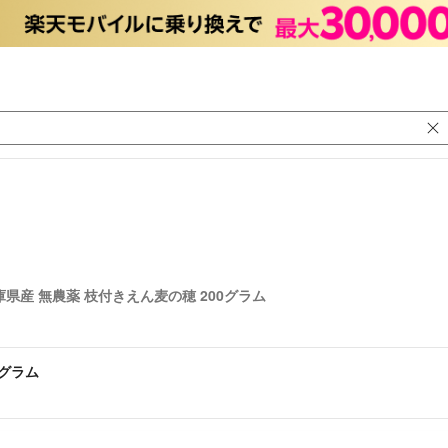
庫県産 無農薬 枝付きえん麦の穂 200グラム
0グラム