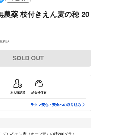
無農薬 枝付きえん麦の穂 20
送料込
SOLD OUT
本人確認済
紛失補償有
ラクマ安心・安全への取り組み
しているエン麦（オーツ麦）の穂200グラム