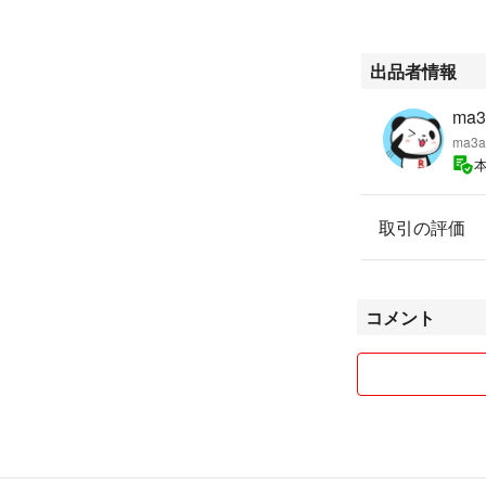
即購入歓迎いたし
出品者情報
鳥の種類インコ
ma3
ma3a
取引の評価
コメント