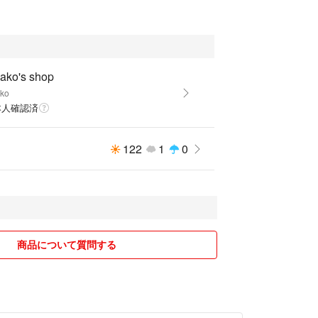
ます。
ako's shop
ko
本人確認済
122
1
0
商品について質問する