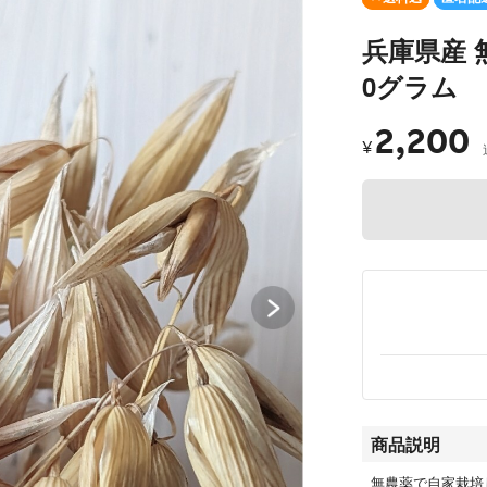
兵庫県産 
0グラム
2,200
¥
商品説明
無農薬で自家栽培