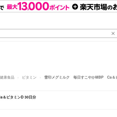
健康食品
ビタミン
雪印メグミルク 毎日すこやかMBP Ca＆ビ
a＆ビタミンD 30日分