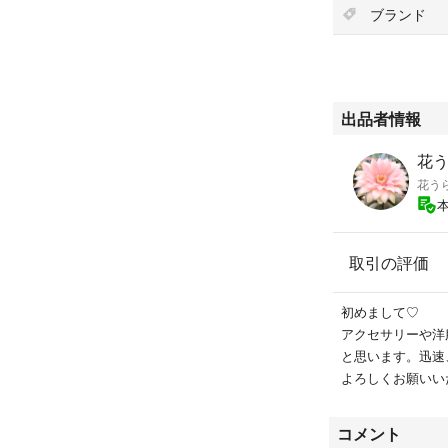
ブランド
出品者情報
花う
花う
取引の評価
初めまして♡
アクセサリーや洋
と思います。迅速
よろしくお願いいた
コメント