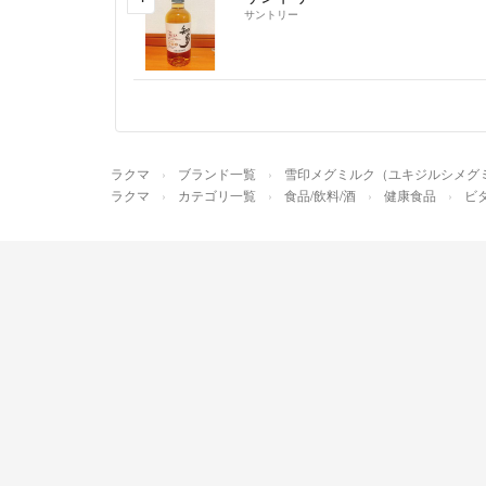
サントリー
ラクマ
ブランド一覧
雪印メグミルク（ユキジルシメグ
ラクマ
カテゴリ一覧
食品/飲料/酒
健康食品
ビ