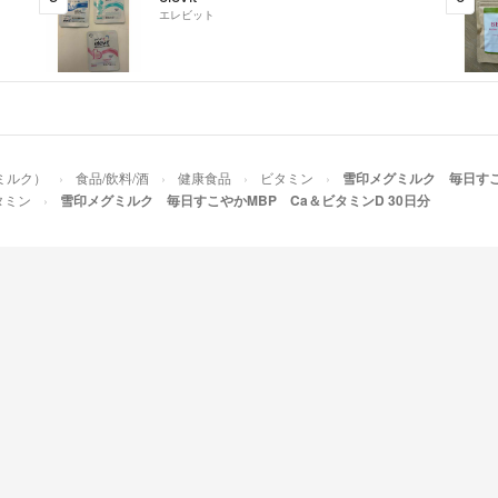
エレビット
ミルク）
食品/飲料/酒
健康食品
ビタミン
雪印メグミルク 毎日すこや
タミン
雪印メグミルク 毎日すこやかMBP Ca＆ビタミンD 30日分