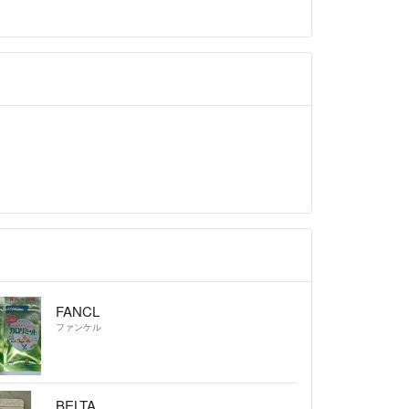
FANCL
ファンケル
BELTA