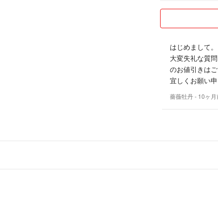
はじめまして。
大変失礼な質問
のお値引きはご
宜しくお願い申
薔薇牡丹
- 10ヶ