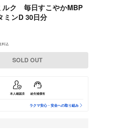
ミルク 毎日すこやかMBP
ミンD 30日分
送料込
SOLD OUT
本人確認済
紛失補償有
ラクマ安心・安全への取り組み