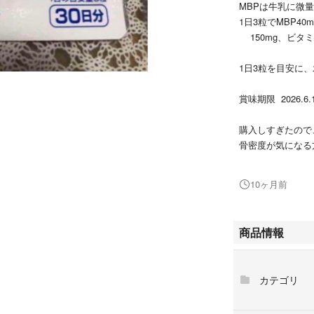
MBPは牛乳に微
1日3粒でMBP
150mg、ビタミ
1日3粒を目安に
賞味期限 2026.6.
購入しすぎたので
骨密度が気にな
宜しくお願いいた
10ヶ月前
商品情報
カテゴリ