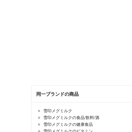
同一ブランドの商品
雪印メグミルク
雪印メグミルクの食品/飲料/酒
雪印メグミルクの健康食品
雪印メグミルクのビタミン