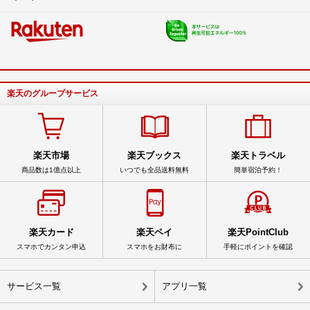
楽天のグループサービス
楽天市場
楽天ブックス
楽天トラベル
商品数は1億点以上
いつでも全品送料無料
簡単宿泊予約！
楽天カード
楽天ペイ
楽天PointClub
スマホでカンタン申込
スマホをお財布に
手軽にポイントを確認
サービス一覧
アプリ一覧