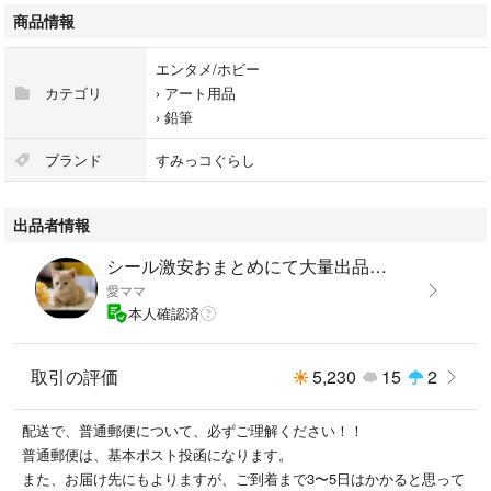
商品情報
エンタメ/ホビー
カテゴリ
›
アート用品
›
鉛筆
ブランド
すみっコぐらし
出品者情報
シール激安おまとめにて大量出品中！！
愛ママ
本人確認済
取引の評価
5,230
15
2
配送で、普通郵便について、必ずご理解ください！！
普通郵便は、基本ポスト投函になります。
また、お届け先にもよりますが、ご到着まで3〜5日はかかると思って