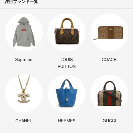
注目ブランド一覧
Supreme
LOUIS
COACH
VUITTON
CHANEL
HERMES
GUCCI