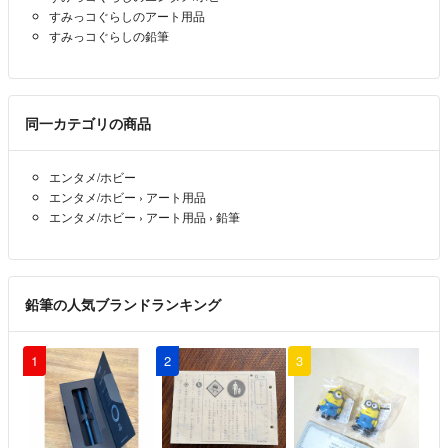
すみっコぐらしのアート用品
すみっコぐらしの鉛筆
同一カテゴリの商品
エンタメ/ホビー
エンタメ/ホビー
›
アート用品
エンタメ/ホビー
›
アート用品
›
鉛筆
鉛筆の人気ブランドランキング
1
2
3