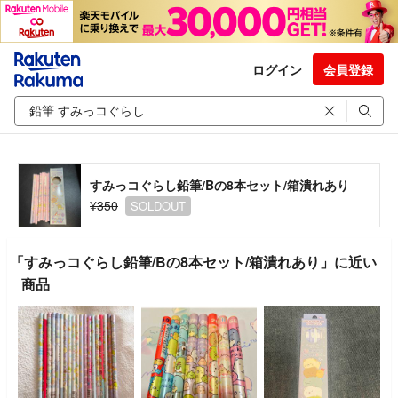
ログイン
会員登録
すみっコぐらし鉛筆/Bの8本セット/箱潰れあり
¥350
SOLDOUT
「すみっコぐらし鉛筆/Bの8本セット/箱潰れあり」に近い
商品