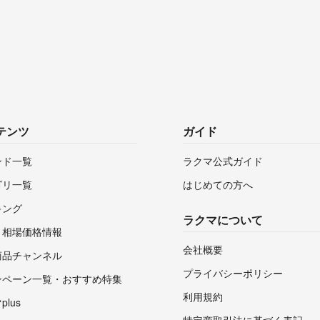
テンツ
ガイド
ンド一覧
ラクマ公式ガイド
ゴリ一覧
はじめての方へ
キング
ラクマについて
・相場価格情報
会社概要
商品チャンネル
プライバシーポリシー
ンペーン一覧・おすすめ特集
利用規約
lus
特定商取引法に基づく表記