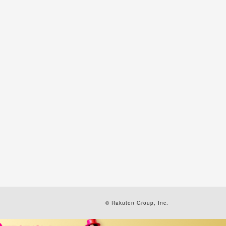
© Rakuten Group, Inc.