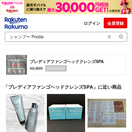
ログイン
会員登録
プレディアファンゴヘッドクレンズSPA
¥2,899
SOLDOUT
「プレディアファンゴヘッドクレンズSPA」に近い商品