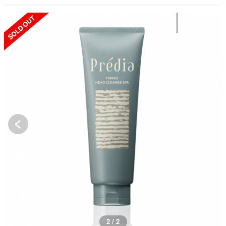
SOLD OUT
2 / 2