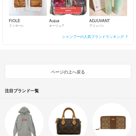
FIOLE
Aujua
ADJUVANT
フィヨーレ
オージュア
アジュバン
シャンプーの人気ブランドランキング
ページの上へ戻る
注目ブランド一覧