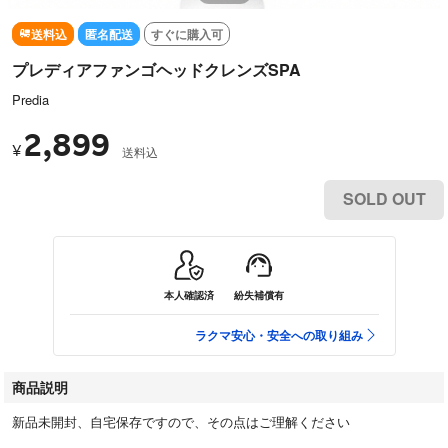
送料込
匿名配送
すぐに購入可
プレディアファンゴヘッドクレンズSPA
Predia
2,899
¥
送料込
SOLD OUT
本人確認済
紛失補償有
ラクマ安心・安全への取り組み
商品説明
新品未開封、自宅保存ですので、その点はご理解ください