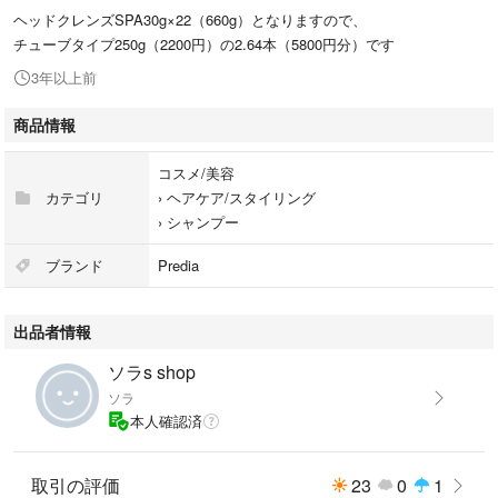
ヘッドクレンズSPA30g×22（660g）となりますので、
チューブタイプ250g（2200円）の2.64本（5800円分）です
3年以上前
商品情報
コスメ/美容
カテゴリ
›
ヘアケア/スタイリング
›
シャンプー
ブランド
Predia
出品者情報
ソラs shop
ソラ
本人確認済
取引の評価
23
0
1