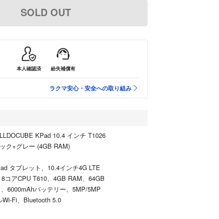
SOLD OUT
本人確認済
紛失補償有
ラクマ安心・安全への取り組み
DOCUBE KPad 10.4 インチ T1026
ック+グレー (4GB RAM)
KPad タブレット、10.4インチ4G LTE
コアCPU T610、4GB RAM、64GB
11、6000mAhバッテリー、5MP/5MP
i、Bluetooth 5.0