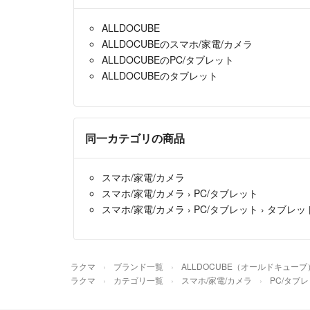
ALLDOCUBE
ALLDOCUBEのスマホ/家電/カメラ
ALLDOCUBEのPC/タブレット
ALLDOCUBEのタブレット
同一カテゴリの商品
スマホ/家電/カメラ
スマホ/家電/カメラ
›
PC/タブレット
スマホ/家電/カメラ
›
PC/タブレット
›
タブレッ
ラクマ
ブランド一覧
ALLDOCUBE（オールドキューブ
ラクマ
カテゴリ一覧
スマホ/家電/カメラ
PC/タブ