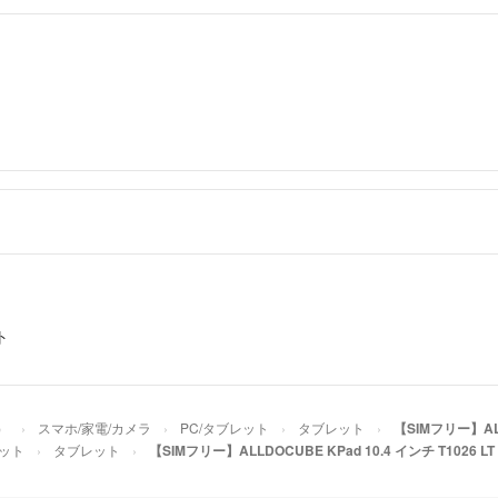
ト
）
スマホ/家電/カメラ
PC/タブレット
タブレット
【SIMフリー】ALLD
レット
タブレット
【SIMフリー】ALLDOCUBE KPad 10.4 インチ T1026 LT