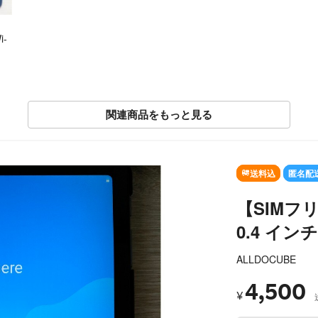
i-
関連商品をもっと見る
SOLD OUT
送料込
匿名配
【SIMフリ
0.4 インチ 
ALLDOCUBE
4,500
¥