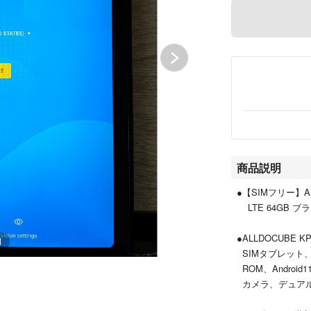
商品説明
●【SIMフリー】ALL
LTE 64GB ブラ
●ALLDOCUBE 
1
SIMタブレット、8
ROM、Android
カメラ、デュアルWi-F