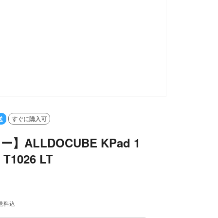
送
すぐに購入可
ー】ALLDOCUBE KPad 1
T1026 LT
送料込