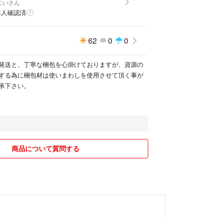
にいさん
本人確認済
62
0
0
発送と、丁寧な梱包を心掛けておりますが、資源の
する為に梱包材は使いまわしを使用させて頂く事が
承下さい。
商品について質問する