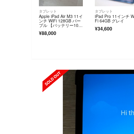
タブレット
タブレット
Apple iPad Air M3 11イ
iPad Pro 11インチ W
ンチ WiFi 128GB パー
Fi 64GB グレイ
プル 【バッテリー10
¥34,600
0%】
¥88,000
SOLD OUT