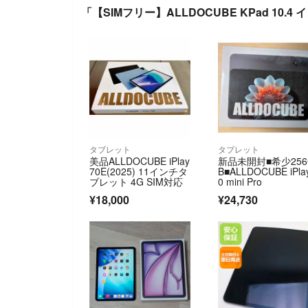
「【SIMフリー】ALLDOCUBE KPad 10.4 
タブレット
タブレット
美品ALLDOCUBE iPlay
新品未開封■希少256
70E(2025) 11インチタ
B■ALLDOCUBE iPla
ブレット 4G SIM対応
0 mini Pro
¥18,000
¥24,730