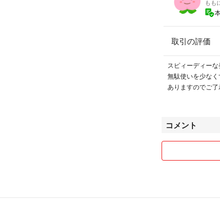
もも
取引の評価
スピィーディーな
無駄使いを少なく
ありますのでご了
コメント