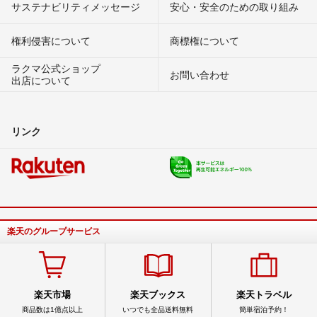
サステナビリティメッセージ
安心・安全のための取り組み
権利侵害について
商標権について
ラクマ公式ショップ
お問い合わせ
出店について
リンク
楽天のグループサービス
楽天市場
楽天ブックス
楽天トラベル
商品数は1億点以上
いつでも全品送料無料
簡単宿泊予約！