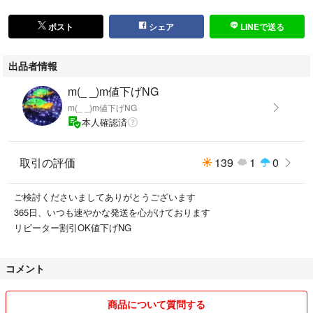
（ごくまれに急な介護等で数日不在になる可能性があるためです）
ポスト
シェア
LINEで送る
出品者情報
m(_ _)m値下げNG
m(_ _)m値下げNG
本人確認済
取引の評価
139
1
0
ご検討くださいましてありがとうございます
365日、いつも速やかな発送を心がけております
リピーター割引OK値下げNG
コメント
商品について質問する