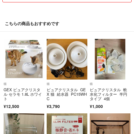
こちらの商品もおすすめです
猫
猫
猫
GEX ピュアクリスタ
ピュアクリスタル GE
ピュアクリスタル 軟
ル セラモ 1.8L ホワイ
X 猫 給水器 PC15WH
水化フィルター 半円
ト
C
タイプ 4個
¥12,500
¥3,790
¥1,000