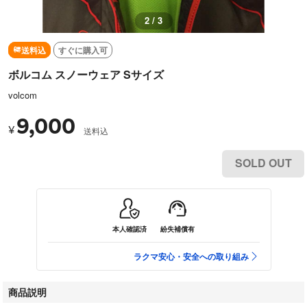
2 / 3
送料込
すぐに購入可
ボルコム スノーウェア Sサイズ
volcom
9,000
¥
送料込
SOLD OUT
本人確認済
紛失補償有
ラクマ安心・安全への取り組み
商品説明