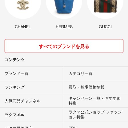
CHANEL
HERMES
GUCCI
すべてのブランドを見る
コンテンツ
ブランド一覧
カテゴリ一覧
ランキング
買取・相場価格情報
キャンペーン一覧・おすすめ
人気商品チャンネル
特集
ラクマ公式ショップ ファッシ
ラクマplus
ョン特集
ラクマ最強鑑定
SPU