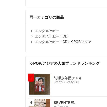
同一カテゴリの商品
エンタメ/ホビー
エンタメ/ホビー
›
CD
エンタメ/ホビー
›
CD
›
K-POP/アジア
K-POP/アジアの人気ブランドランキング
1
防弾少年団(BTS)
ボウダンショウネンダン
4
SEVENTEEN
セブンティーン