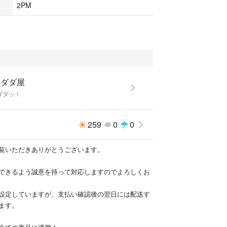
2PM
カダダ屋
ダダッ！
259
0
0
覧いただきありがとうございます。
できるよう誠意を持って対応しますのでよろしくお
設定していますが、支払い確認後の翌日には配送す
ます。