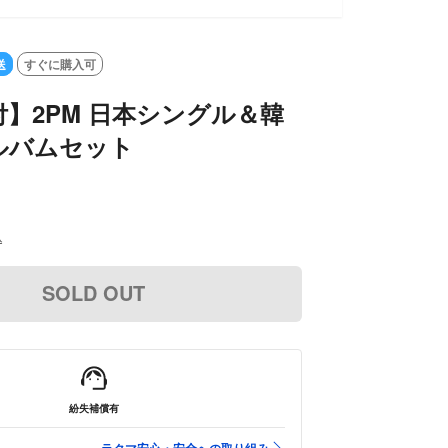
送
すぐに購入可
】2PM 日本シングル＆韓
ルバムセット
込
SOLD OUT
紛失補償有