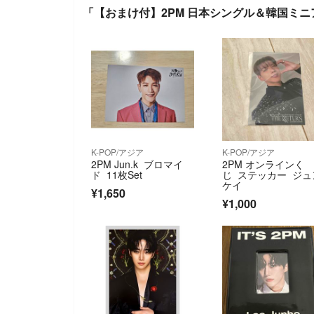
「【おまけ付】2PM 日本シングル＆韓国ミ
K-POP/アジア
K-POP/アジア
2PM Jun.k ブロマイ
2PM オンラインく
ド 11枚Set
じ ステッカー ジュ
ケイ
¥1,650
¥1,000