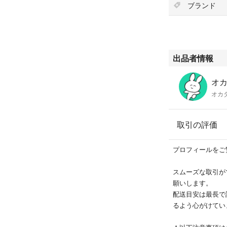
ブランド
出品者情報
オ
オカ
取引の評価
プロフィールをご
スムーズな取引が
願いします。
配送目安は最長で
るよう心がけてい