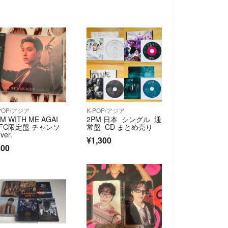
POP/アジア
K-POP/アジア
M WITH ME AGAI
2PM 日本 シングル 通
 FC限定盤 チャンソ
常盤 CD まとめ売り
ver.
¥1,300
300