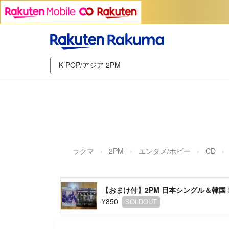
ラクマ
2PM
エンタメ/ホビー
CD
【おまけ付】2PM 日本シングル＆韓
¥850
SOLDOUT