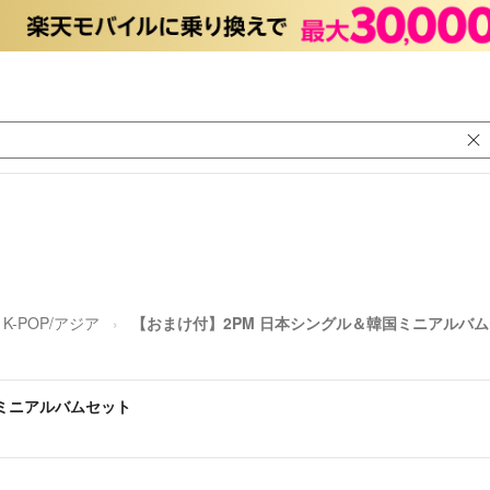
K-POP/アジア
【おまけ付】2PM 日本シングル＆韓国ミニアルバ
国ミニアルバムセット