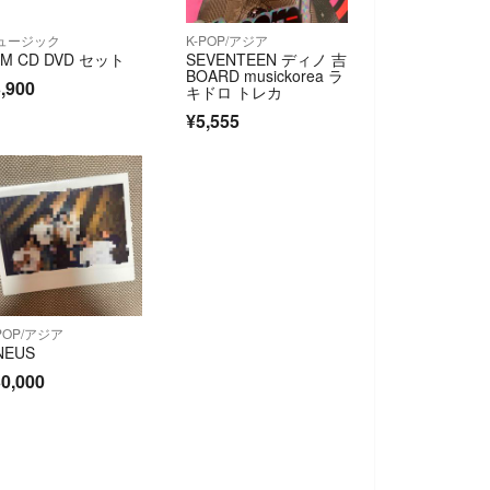
ュージック
K-POP/アジア
PM CD DVD セット
SEVENTEEN ディノ 吉
BOARD musickorea ラ
,900
キドロ トレカ
¥5,555
POP/アジア
NEUS
0,000