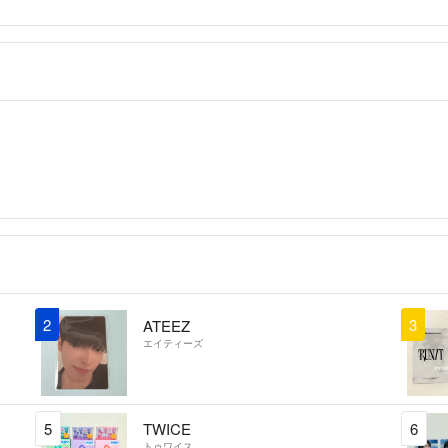
2
3
ATEEZ
エイティーズ
5
TWICE
6
トゥワイス