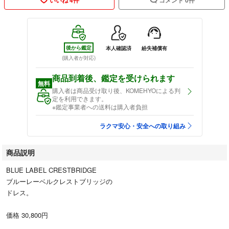
後から鑑定
本人確認済
紛失補償有
(購入者が対応)
商品到着後、鑑定を受けられます
無料
購入者は商品受け取り後、KOMEHYOによる判
定を利用できます。
※鑑定事業者への送料は購入者負担
ラクマ安心・安全への取り組み
商品説明
BLUE LABEL CRESTBRIDGE
ブルーレーベルクレストブリッジの
ドレス。
価格 30,800円