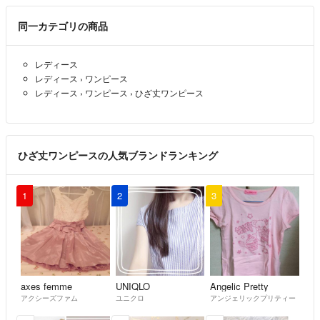
同一カテゴリの商品
レディース
レディース
›
ワンピース
レディース
›
ワンピース
›
ひざ丈ワンピース
ひざ丈ワンピースの人気ブランドランキング
1
2
3
axes femme
UNIQLO
Angelic Pretty
アクシーズファム
ユニクロ
アンジェリックプリティー