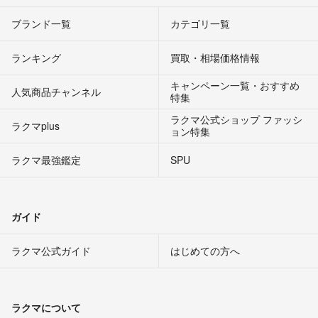
ブランド一覧
カテゴリ一覧
ランキング
買取・相場価格情報
キャンペーン一覧・おすすめ
人気商品チャンネル
特集
ラクマ公式ショップ ファッシ
ラクマplus
ョン特集
ラクマ最強鑑定
SPU
ガイド
ラクマ公式ガイド
はじめての方へ
ラクマについて