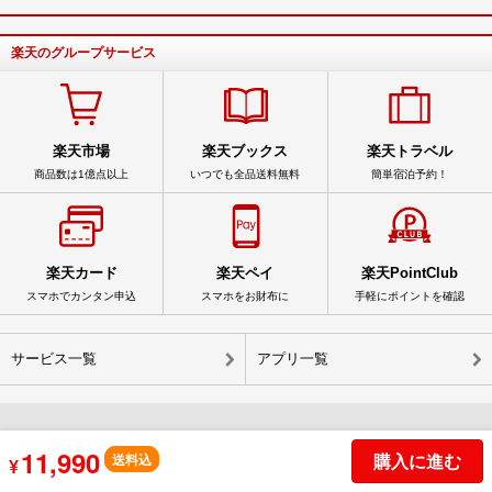
楽天のグループサービス
楽天市場
楽天ブックス
楽天トラベル
商品数は1億点以上
いつでも全品送料無料
簡単宿泊予約！
楽天カード
楽天ペイ
楽天PointClub
スマホでカンタン申込
スマホをお財布に
手軽にポイントを確認
サービス一覧
アプリ一覧
11,990
© Rakuten Group, Inc.
購入に進む
送料込
¥