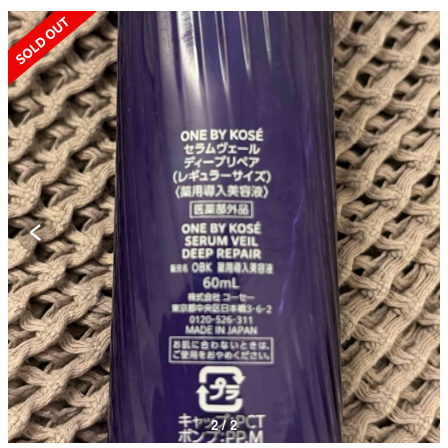
SOLD OUT
2 / 2