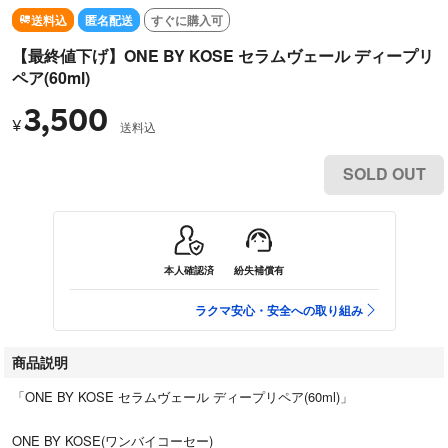
送料込
匿名配送
すぐに購入可
【最終値下げ】ONE BY KOSE セラムヴェール ディープリ
ペア(60ml)
3,500
¥
送料込
SOLD OUT
本人確認済
紛失補償有
ラクマ安心・安全への取り組み
商品説明
「ONE BY KOSE セラムヴェール ディープリペア(60ml)」
ONE BY KOSE(ワンバイコーセー)