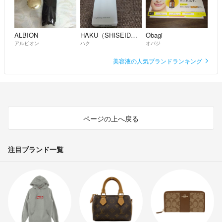
ALBION
HAKU（SHISEIDO）
Obagi
アルビオン
ハク
オバジ
美容液の人気ブランドランキング
ページの上へ戻る
注目ブランド一覧