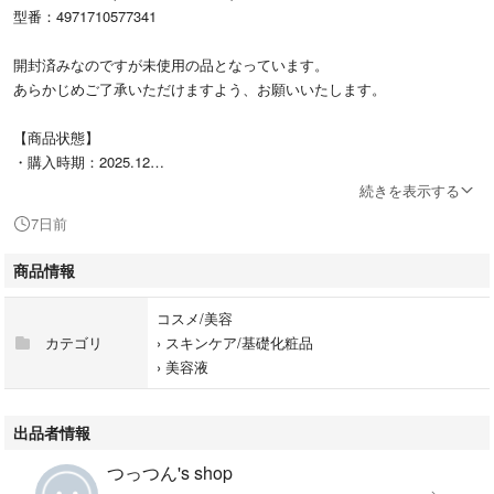
型番：4971710577341
開封済みなのですが未使用の品となっています。
あらかじめご了承いただけますよう、お願いいたします。
【商品状態】
・購入時期：2025.12
・残量：10割
続きを表示する
7日前
#4971710577341
#コスメ/美容
商品情報
#スキンケア/基礎化粧品
#美容液
コスメ/美容
カテゴリ
›
スキンケア/基礎化粧品
›
美容液
出品者情報
つっつん's shop