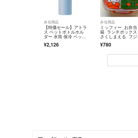
弁当用品
弁当用品
【特価セール】アトラ
ミッフィー お弁当
ス ペットボトルホル
箱 ランチボックス
ダー 水筒 保冷 ペット
さくしまえる フジ
ボトルクーラー
ン
¥2,126
¥780