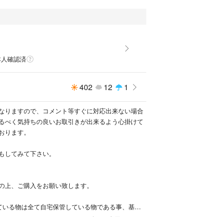
本人確認済
402
12
1
なりますので、コメント等すぐに対応出来ない場合
るべく気持ちの良いお取引きが出来るよう心掛けて
おります。
もしてみて下さい。
の上、ご購入をお願い致します。
ている物は全て自宅保管している物である事、基本