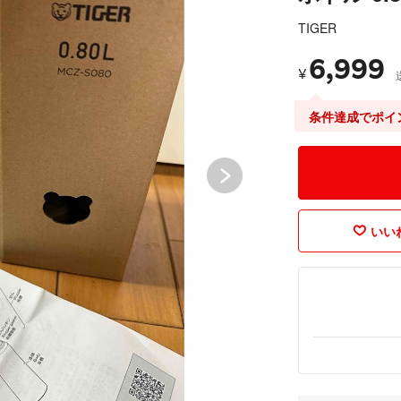
TIGER
6,999
¥
条件達成でポイ
いいね