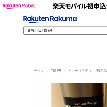
ラクマ
TIGER
インテリア/住まい/日用品