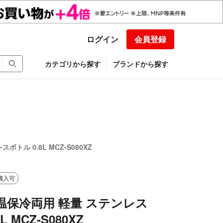
ログイン
会員登録
カテゴリから探す
ブランドから探す
ボトル 0.8L MCZ-S080XZ
購入可
 保温保冷両用 軽量 ステンレス
L MCZ-S080XZ