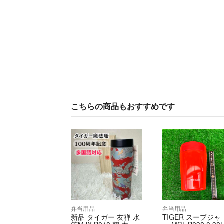
こちらの商品もおすすめです
弁当用品
弁当用品
新品 タイガー 友禅 水
TIGER スープジャ