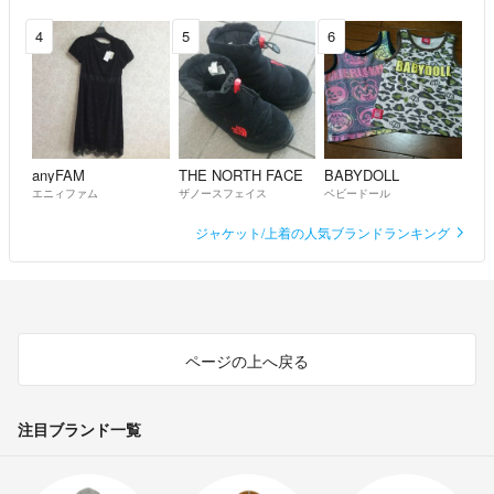
4
5
6
anyFAM
THE NORTH FACE
BABYDOLL
エニィファム
ザノースフェイス
ベビードール
ジャケット/上着の人気ブランドランキング
ページの上へ戻る
注目ブランド一覧