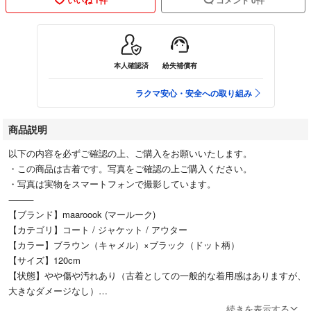
本人確認済
紛失補償有
ラクマ安心・安全への取り組み
商品説明
以下の内容を必ずご確認の上、ご購入をお願いいたします。
・この商品は古着です。写真をご確認の上ご購入ください。
・写真は実物をスマートフォンで撮影しています。
⸻
【ブランド】maaroook (マールーク)
【カテゴリ】コート / ジャケット / アウター
【カラー】ブラウン（キャメル）×ブラック（ドット柄）
【サイズ】120cm
【状態】やや傷や汚れあり（古着としての一般的な着用感はありますが、
大きなダメージなし）
⸻
続きを表示する