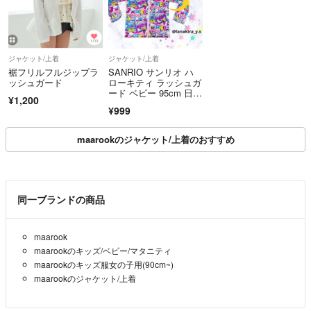
ジャケット/上着
ジャケット/上着
裾フリルフルジップラ
SANRIO サンリオ ハ
ッシュガード
ローキティ ラッシュガ
ード ベビー 95cm 日よ
¥1,200
け
¥999
maarookのジャケット/上着のおすすめ
同一ブランドの商品
maarook
maarookのキッズ/ベビー/マタニティ
maarookのキッズ服女の子用(90cm~)
maarookのジャケット/上着