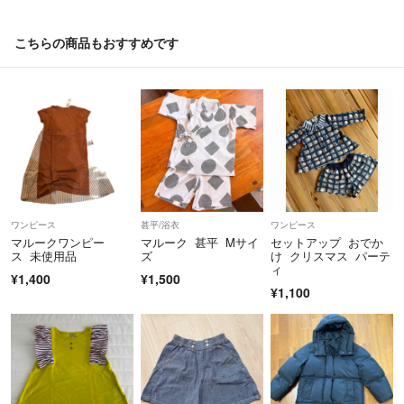
こちらの商品もおすすめです
ワンピース
甚平/浴衣
ワンピース
マルークワンピー
マルーク 甚平 Mサイ
セットアップ おでか
ス 未使用品
ズ
け クリスマス パーテ
ィ
¥1,400
¥1,500
¥1,100