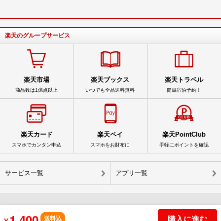
楽天のグループサービス
楽天市場
楽天ブックス
楽天トラベル
商品数は1億点以上
いつでも全品送料無料
簡単宿泊予約！
楽天カード
楽天ペイ
楽天PointClub
スマホでカンタン申込
スマホをお財布に
手軽にポイントを確認
サービス一覧
アプリ一覧
1,400
© Rakuten Group, Inc.
購入に進む
送料込