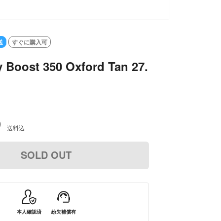
送
すぐに購入可
Boost 350 Oxford Tan 27.
0
送料込
SOLD OUT
本人確認済
紛失補償有