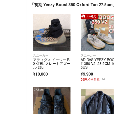
「初期 Yeezy Boost 350 Oxford Tan 27
1%還元
スニーカー
スニーカー
アディダス イージー B
ADIDAS YEEZY BO
SKTBL スレートアズー
T 350 V2 28.5CM 1
ル 26cm
5US
¥10,000
¥9,900
(1%)
99円相当還元