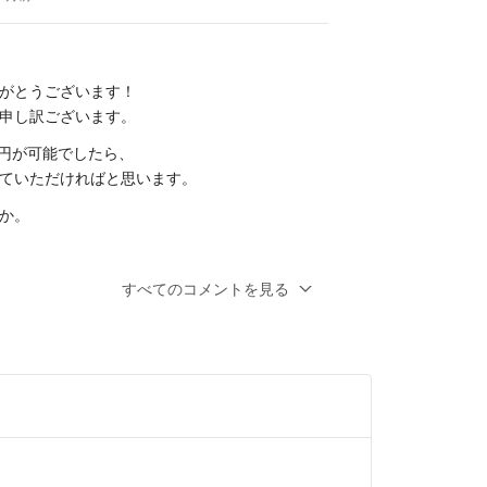
す。申し訳ございませんが、コメント逃げに対して
応をさせて頂きます。
がとうございます！
の良いお取引をよろしくお願い致します。
申し訳ございます。
0円が可能でしたら、
ていただければと思います。
か。
すべてのコメントを見る
ただけましたでしょうか...？
3ヶ月前
きありがとうございます！
しました。こちら画像を追加致しましたので
ましたら幸いです。