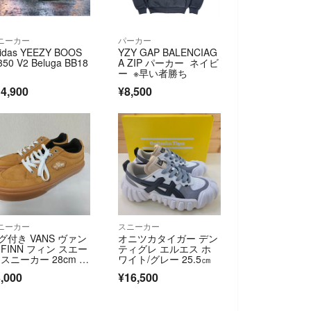
ニーカー
パーカー
idas YEEZY BOOS
YZY GAP BALENCIAG
350 V2 Beluga BB18
A ZIP パーカー ネイビ
ー ※早い者勝ち
4,900
¥8,500
ニーカー
スニーカー
グ付き VANS ヴァン
オニツカタイガー デン
 FINN フィン スエー
ティグレ エルエス ホ
 スニーカー 28cm 軽
ワイト/グレー 25.5㎝
,000
¥16,500