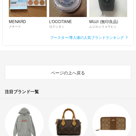
MENARD
L'OCCITANE
MUJI (無印良品)
メナード
ロクシタン
ムジルシリョウヒン
ブースター/導入液の人気ブランドランキング
ページの上へ戻る
注目ブランド一覧