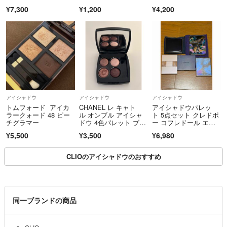
ームミルクティ(1g)
¥7,300
¥1,200
¥4,200
アイシャドウ
アイシャドウ
アイシャドウ
トムフォード アイカ
CHANEL レ キャト
アイシャドウパレッ
ラークォード 48 ピー
ル オンブル アイシャ
ト 5点セット クレドポ
チグラマー
ドウ 4色パレット ブラ
ー コフレドール エス
ウン系 226
プリーク
¥5,500
¥3,500
¥6,980
CLIOのアイシャドウのおすすめ
同一ブランドの商品