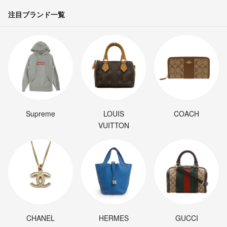
注目ブランド一覧
Supreme
LOUIS
COACH
VUITTON
CHANEL
HERMES
GUCCI