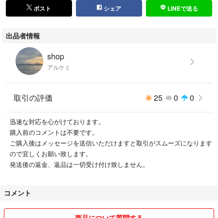
ポスト
シェア
LINEで送る
出品者情報
shop
アルケミ
取引の評価
25
0
0
迅速な対応を心がけております。
購入前のコメントは不要です。
ご購入後はメッセージを送信いただけますと取引がスムーズになります
ので宜しくお願い致します。
発送後の返金、返品は一切受け付け致しません。
コメント
商品について質問する