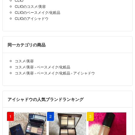
CLIO
CLIOのコスメ/美容
CLIOのベースメイク/化粧品
CLIOのアイシャドウ
同一カテゴリの商品
コスメ/美容
コスメ/美容
›
ベースメイク/化粧品
コスメ/美容
›
ベースメイク/化粧品
›
アイシャドウ
アイシャドウの人気ブランドランキング
1
2
3