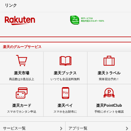
リンク
楽天のグループサービス
楽天市場
楽天ブックス
楽天トラベル
商品数は1億点以上
いつでも全品送料無料
簡単宿泊予約！
楽天カード
楽天ペイ
楽天PointClub
スマホでカンタン申込
スマホをお財布に
手軽にポイントを確認
サービス一覧
アプリ一覧