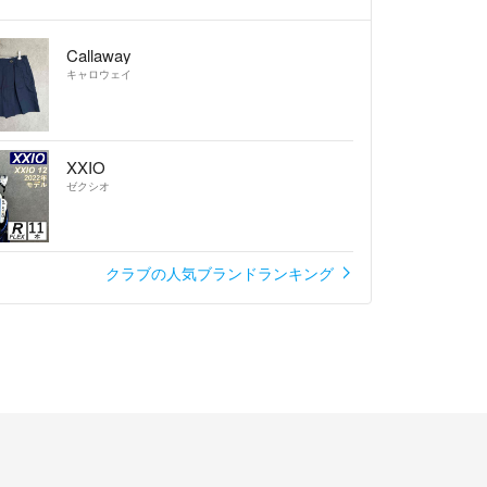
チでしょうか？
410で使えますか？
Callaway
します。
キャロウェイ
前
XXIO
ゼクシオ
クラブの人気ブランドランキング