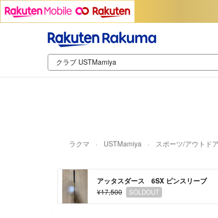
ラクマ
USTMamiya
スポーツ/アウトド
アッタスダース 6SX ピンスリーブ
¥17,500
SOLDOUT