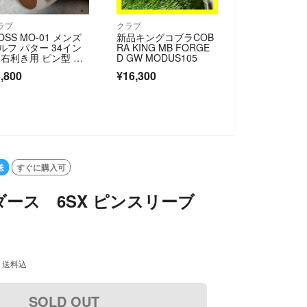
ラブ
クラブ
OSS MO-01 メンズ
新品キングコブラCOB
ルフ パター 34イン
RA KING MB FORGE
 右利き用 ピン型 ク
D GW MODUS105
ブ ウォズ
,800
¥16,300
送
すぐに購入可
ース 6SX ピンスリーブ
送料込
SOLD OUT