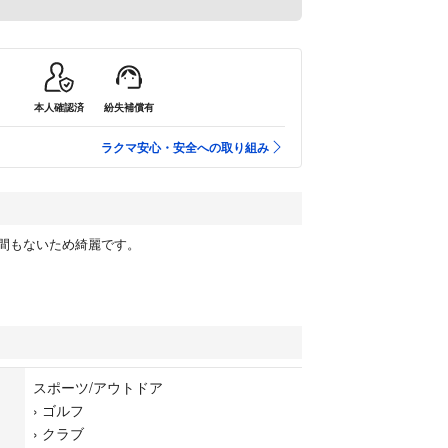
本人確認済
紛失補償有
ラクマ安心・安全への取り組み
間もないため綺麗です。
スポーツ/アウトドア
›
ゴルフ
›
クラブ