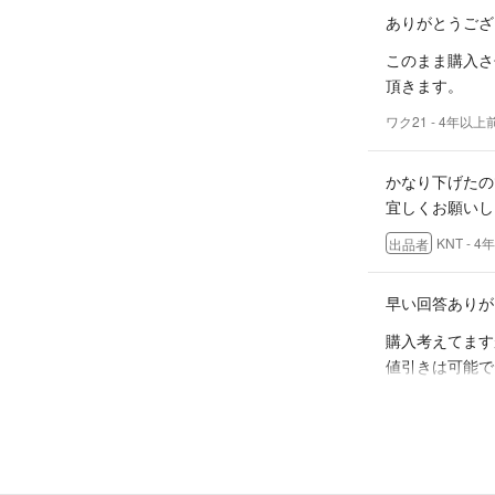
ありがとうござ
このまま購入さ
頂きます。
ワク21
- 4年以上
かなり下げたの
宜しくお願いし
KNT
- 4
出品者
早い回答ありが
購入考えてます
値引きは可能で
よろしくお願い
ワク21
- 4年以上