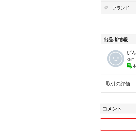
ブランド
出品者情報
ぴん'
KNT
取引の評価
コメント