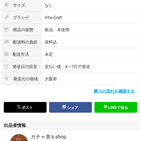
サイズ
なし
ブランド
Vita Craft
商品の状態
新品、未使用
配送料の負担
送料込
配送方法
未定
発送日の目安
支払い後、4～7日で発送
発送元の地域
大阪府
購入の流れを確認する
ポスト
シェア
LINEで送る
出品者情報
ガチャ美's shop