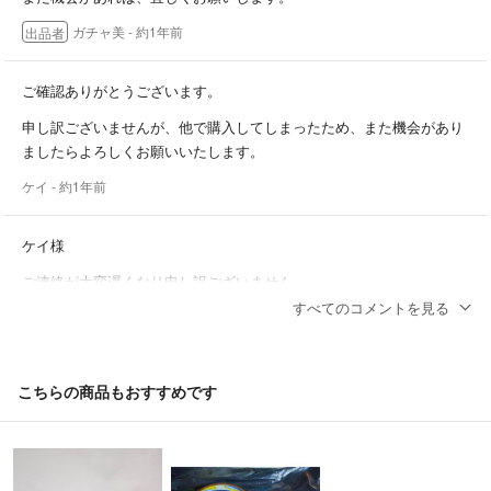
ガチャ美
- 約1年前
出品者
ご確認ありがとうございます。
申し訳ございませんが、他で購入してしまったため、また機会があり
ましたらよろしくお願いいたします。
ケイ
- 約1年前
ケイ様
ご連絡が大変遅くなり申し訳ございません。
こちらは、まだ出品中の商品です。
すべてのコメントを見る
ご検討頂けましたら幸いです。
ガチャ美
- 約1年前
出品者
こちらの商品もおすすめです
ケイ様
ご連絡が大変遅くなり申し訳ございません。