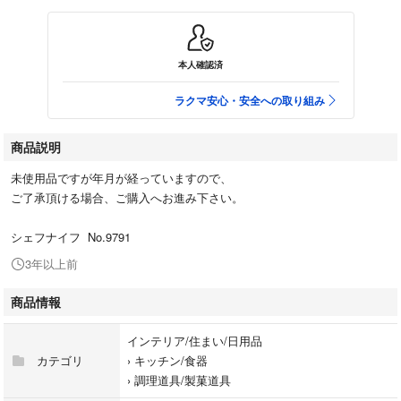
本人確認済
ラクマ安心・安全への取り組み
商品説明
未使用品ですが年月が経っていますので、
ご了承頂ける場合、ご購入へお進み下さい。
シェフナイフ No.9791
3年以上前
商品情報
インテリア/住まい/日用品
カテゴリ
›
キッチン/食器
›
調理道具/製菓道具