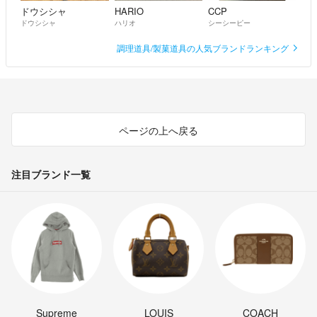
ドウシシャ
HARIO
CCP
ドウシシャ
ハリオ
シーシーピー
調理道具/製菓道具の人気ブランドランキング
ページの上へ戻る
注目ブランド一覧
Supreme
LOUIS
COACH