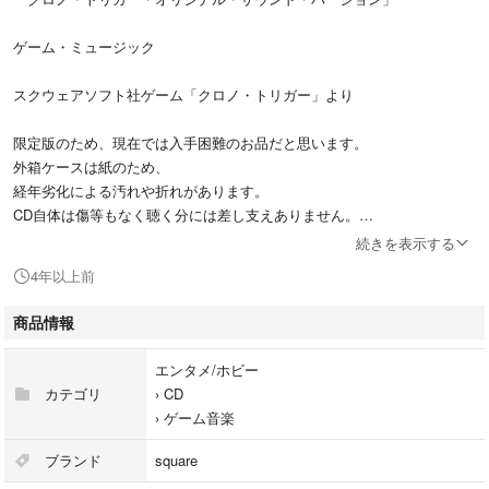
ゲーム・ミュージック
スクウェアソフト社ゲーム「クロノ・トリガー」より
限定版のため、現在では入手困難のお品だと思います。
外箱ケースは紙のため、
経年劣化による汚れや折れがあります。
CD自体は傷等もなく聴く分には差し支えありません。
続きを表示する
ご了承いただける方のみ購入検討お願いします。
4年以上前
商品情報
#ゲーム・ミュージック
#エンタメ/ホビー
エンタメ/ホビー
#CD
カテゴリ
›
CD
#ゲーム音楽
›
ゲーム音楽
ブランド
square