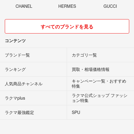
CHANEL
HERMES
GUCCI
すべてのブランドを見る
コンテンツ
ブランド一覧
カテゴリ一覧
ランキング
買取・相場価格情報
キャンペーン一覧・おすすめ
人気商品チャンネル
特集
ラクマ公式ショップ ファッシ
ラクマplus
ョン特集
ラクマ最強鑑定
SPU