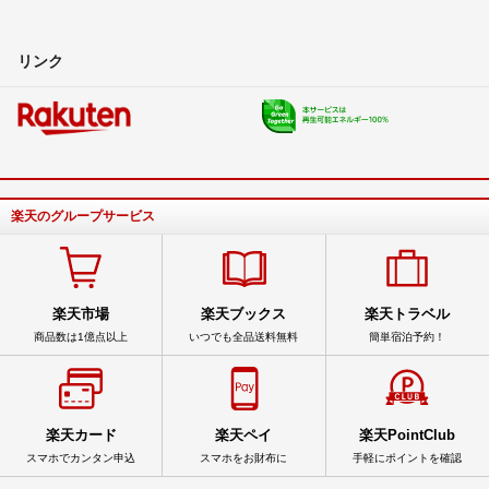
リンク
楽天のグループサービス
楽天市場
楽天ブックス
楽天トラベル
商品数は1億点以上
いつでも全品送料無料
簡単宿泊予約！
楽天カード
楽天ペイ
楽天PointClub
スマホでカンタン申込
スマホをお財布に
手軽にポイントを確認