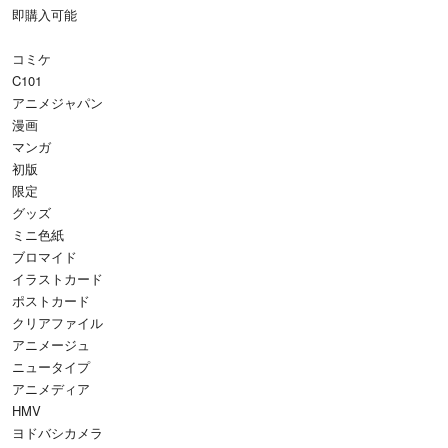
即購入可能
コミケ
C101
アニメジャパン
漫画
マンガ
初版
限定
グッズ
ミニ色紙
ブロマイド
イラストカード
ポストカード
クリアファイル
アニメージュ
ニュータイプ
アニメディア
HMV
ヨドバシカメラ