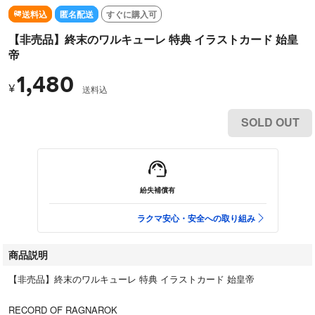
送料込
匿名配送
すぐに購入可
【非売品】終末のワルキューレ 特典 イラストカード 始皇
帝
1,480
¥
送料込
SOLD OUT
紛失補償有
ラクマ安心・安全への取り組み
商品説明
【非売品】終末のワルキューレ 特典 イラストカード 始皇帝
RECORD OF RAGNAROK