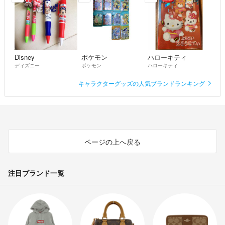
Disney
ポケモン
ハローキティ
ディズニー
ポケモン
ハローキティ
キャラクターグッズの人気ブランドランキング
ページの上へ戻る
注目ブランド一覧