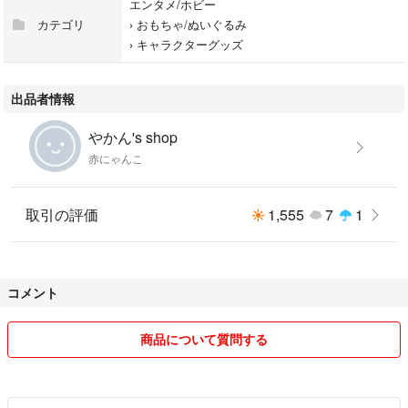
エンタメ/ホビー
カテゴリ
›
おもちゃ/ぬいぐるみ
›
キャラクターグッズ
出品者情報
やかん's shop
赤にゃんこ
取引の評価
1,555
7
1
コメント
商品について質問する