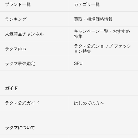
ブランド一覧
カテゴリ一覧
ランキング
買取・相場価格情報
キャンペーン一覧・おすすめ
人気商品チャンネル
特集
ラクマ公式ショップ ファッシ
ラクマplus
ョン特集
ラクマ最強鑑定
SPU
ガイド
ラクマ公式ガイド
はじめての方へ
ラクマについて