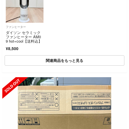
ファンヒーター
ダイソン セラミック
ファンヒーター AM0
9 hot+cool【送料込】
¥8,500
関連商品をもっと見る
SOLD OUT