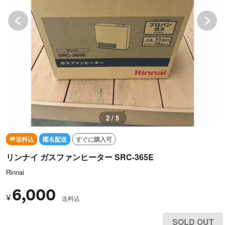
2 / 5
送料込
匿名配送
すぐに購入可
リンナイ ガスファンヒーター SRC-365E
Rinnai
6,000
¥
送料込
SOLD OUT