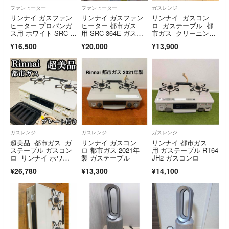
ファンヒーター
ファンヒーター
ガスレンジ
リンナイ ガスファン
リンナイ ガスファン
リンナイ ガスコン
ヒーター プロパンガ
ヒーター 都市ガス
ロ ガステーブル 都
ス用 ホワイト SRC-3
用 SRC-364E ガスコ
市ガス クリーニング
65E-LP
ード付
済
¥16,500
¥20,000
¥13,900
ガスレンジ
ガスレンジ
ガスレンジ
超美品 都市ガス ガ
リンナイ ガスコン
リンナイ 都市ガス
ステーブル ガスコン
ロ 都市ガス 2021年
用 ガステーブル RT64
ロ リンナイ ホワ
製 ガステーブル
JH2 ガスコンロ
ロ プレート ホワイト
¥26,780
¥13,300
¥14,100