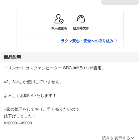
本人確認済
紛失補償有
ラクマ安心・安全への取り組み
商品説明
「リンナイ ガスファンヒーター SRC-365E/11-15畳用」
※2、3回しか使用していません。
よろしくお願いいたします！
※家の整理をしており、早く売りたいので、
値下げしました！
¥12000→¥9000
4/29、更に値下げします。
続きを表示する