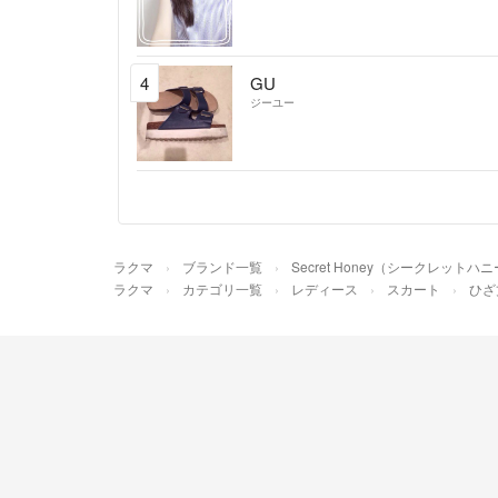
4
GU
ジーユー
ラクマ
ブランド一覧
Secret Honey（シークレットハ
ラクマ
カテゴリ一覧
レディース
スカート
ひざ