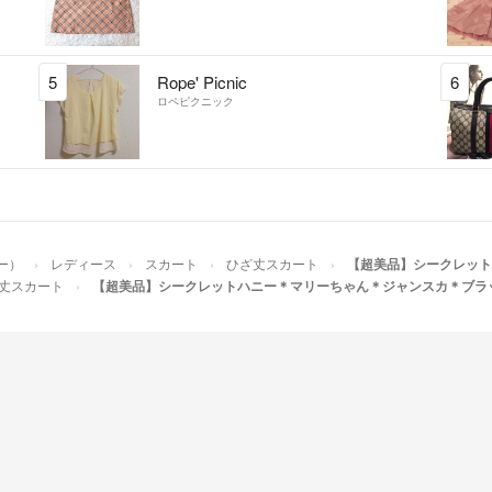
5
Rope' Picnic
6
ロペピクニック
ニー）
レディース
スカート
ひざ丈スカート
【超美品】シークレット
丈スカート
【超美品】シークレットハニー＊マリーちゃん＊ジャンスカ＊ブラ