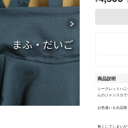
¥
商品説明
シークレットハニ
んのジャンスカで
お色違いも出品致し
無くしてしまいが