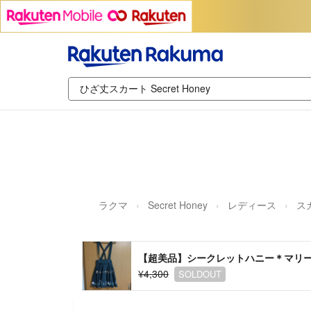
ラクマ
Secret Honey
レディース
ス
【超美品】シークレットハニー＊マリ
¥4,300
SOLDOUT