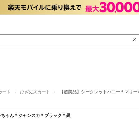
カート
ひざ丈スカート
【超美品】シークレットハニー＊マリー
ーちゃん＊ジャンスカ＊ブラック＊黒