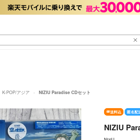
K-POP/アジア
NIZIU Paradise CDセット
送料込
匿名配
NIZIU Pa
NiziU