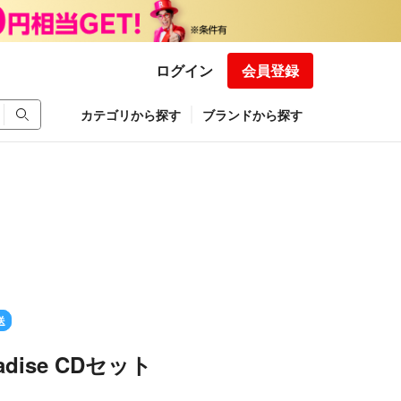
ログイン
会員登録
カテゴリから探す
ブランドから探す
送
radise CDセット