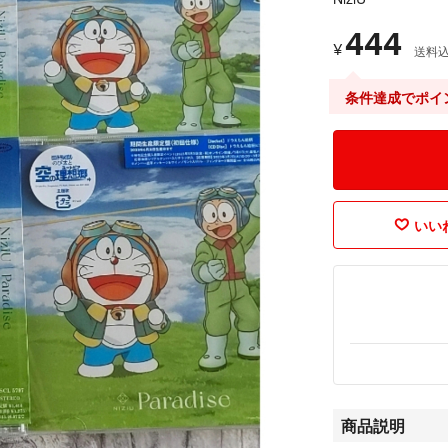
444
¥
送料
条件達成でポイ
いいね
商品説明