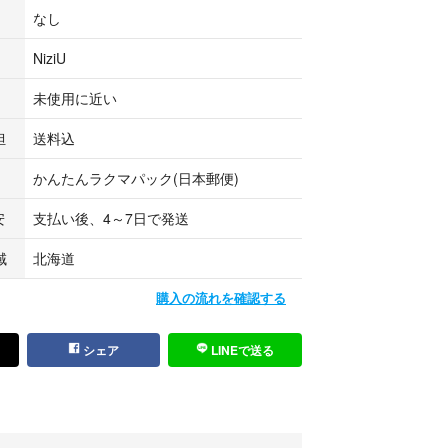
なし
NiziU
未使用に近い
担
送料込
かんたんラクマパック(日本郵便)
安
支払い後、4～7日で発送
域
北海道
購入の流れを確認する
シェア
LINEで送る