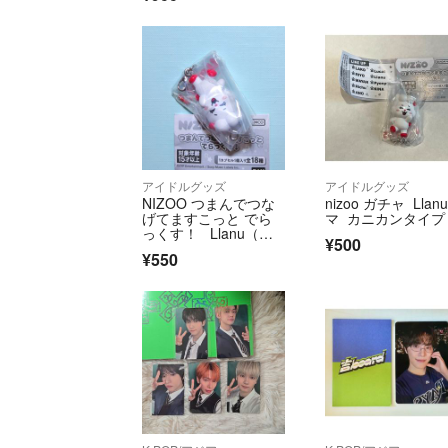
アイドルグッズ
アイドルグッズ
NIZOO つまんでつな
nizoo ガチャ Llan
げてますこっと でら
マ カニカンタイプ
っくす！ Llanu（リ
¥500
マ） NiziU
¥550