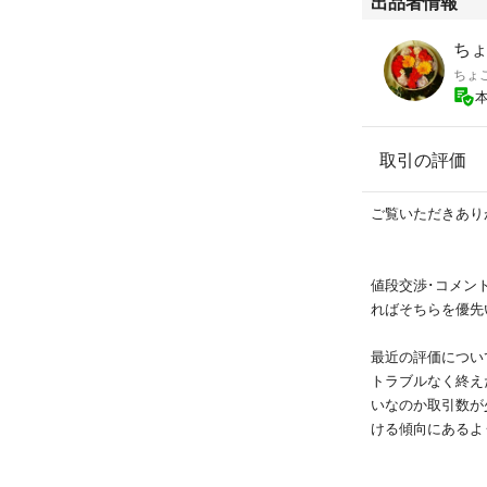
出品者情報
ちょ
ちょ
取引の評価
ご覧いただきありが
値段交渉･コメン
ればそちらを優先
最近の評価につい
トラブルなく終え
いなのか取引数が
ける傾向にあるよ
承認は見送ります
また発送後の郵便