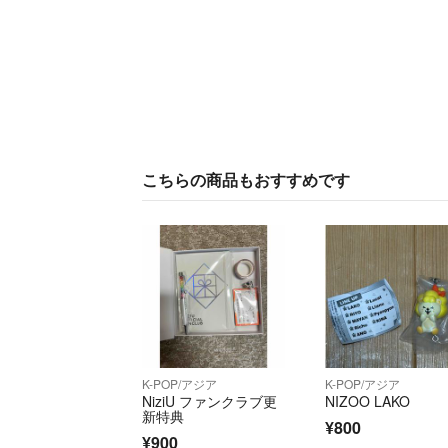
こちらの商品もおすすめです
K-POP/アジア
K-POP/アジア
NiziU ファンクラブ更
NIZOO LAKO
新特典
¥800
¥900