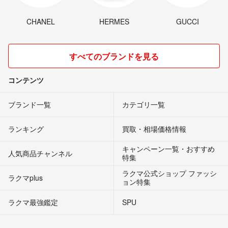
CHANEL
HERMES
GUCCI
すべてのブランドを見る
コンテンツ
ブランド一覧
カテゴリ一覧
ランキング
買取・相場価格情報
キャンペーン一覧・おすすめ
人気商品チャンネル
特集
ラクマ公式ショップ ファッシ
ラクマplus
ョン特集
ラクマ最強鑑定
SPU