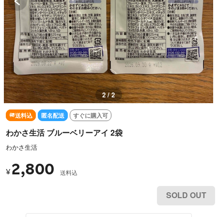
1 / 2
送料込
匿名配送
すぐに購入可
わかさ生活 ブルーベリーアイ 2袋
わかさ生活
2,800
¥
送料込
SOLD OUT