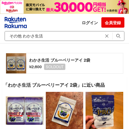
ログイン
会員登録
わかさ生活 ブルーベリーアイ 2袋
¥2,800
SOLDOUT
「わかさ生活 ブルーベリーアイ 2袋」に近い商品