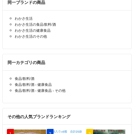
同一ブランドの商品
わかさ生活
わかさ生活の食品/飲料/酒
わかさ生活の健康食品
わかさ生活のその他
同一カテゴリの商品
食品/飲料/酒
食品/飲料/酒
›
健康食品
食品/飲料/酒
›
健康食品
›
その他
その他の人気ブランドランキング
1
2
3