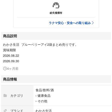
紛失補償有
ラクマ安心・安全への取り組み
商品説明
わかさ生活 ブルーベリーアイ2袋まとめ売りです。
賞味期限
2026.08.22
2026.09.30
4ヶ月前
商品情報
食品/飲料/酒
カテゴリ
›
健康食品
›
その他
ブランド
わかさ生活