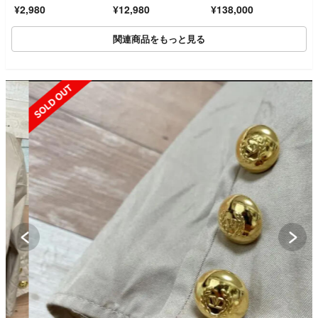
GEW
ト 黒 AngelicPretty
¥2,980
¥12,980
¥138,000
関連商品をもっと見る
SOLD OUT