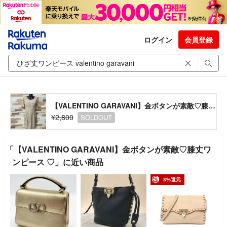
ログイン
会員登録
【VALENTINO GARAVANI】金ボタンが素敵♡膝丈ワンピース ♡
¥2,800
SOLDOUT
「【VALENTINO GARAVANI】金ボタンが素敵♡膝丈ワ
ンピース ♡」に近い商品
3%還元