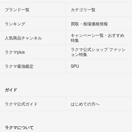
ブランド一覧
カテゴリ一覧
ランキング
買取・相場価格情報
キャンペーン一覧・おすすめ
人気商品チャンネル
特集
ラクマ公式ショップ ファッシ
ラクマplus
ョン特集
ラクマ最強鑑定
SPU
ガイド
ラクマ公式ガイド
はじめての方へ
ラクマについて