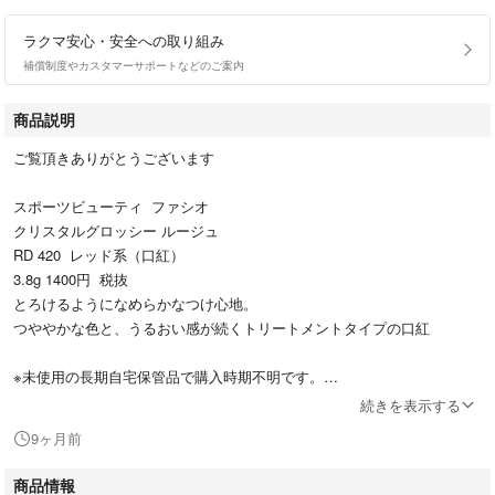
ラクマ安心・安全への取り組み
補償制度やカスタマーサポートなどのご案内
商品説明
ご覧頂きありがとうございます
スポーツビューティ ファシオ
クリスタルグロッシー ルージュ
RD 420 レッド系（口紅）
3.8g 1400円 税抜
とろけるようになめらかなつけ心地。
つややかな色と、うるおい感が続くトリートメントタイプの口紅
※未使用の長期自宅保管品で購入時期不明です。
プラパッケージに擦れ汚れ傷みがあります。
続きを表示する
ご了承頂ける方でお願い致します。
9ヶ月前
商品情報