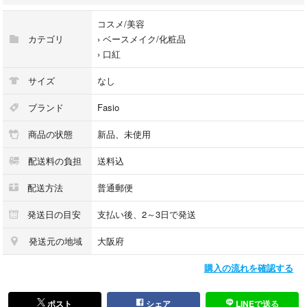
コスメ/美容
カテゴリ
›
ベースメイク/化粧品
›
口紅
サイズ
なし
ブランド
Fasio
商品の状態
新品、未使用
配送料の負担
送料込
配送方法
普通郵便
発送日の目安
支払い後、2～3日で発送
発送元の地域
大阪府
購入の流れを確認する
ポスト
シェア
LINEで送る