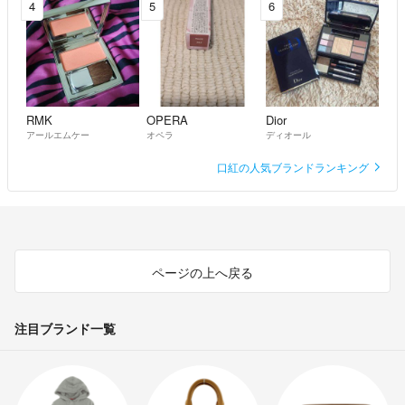
4
5
6
RMK
OPERA
Dior
アールエムケー
オペラ
ディオール
口紅の人気ブランドランキング
ページの上へ戻る
注目ブランド一覧