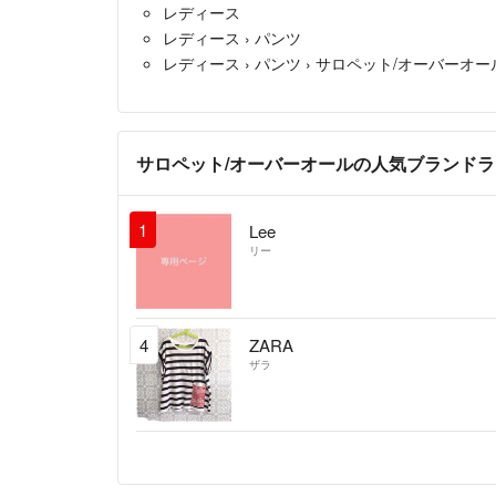
レディース
レディース
›
パンツ
レディース
›
パンツ
›
サロペット/オーバーオー
サロペット/オーバーオールの人気ブランド
1
Lee
リー
4
ZARA
ザラ