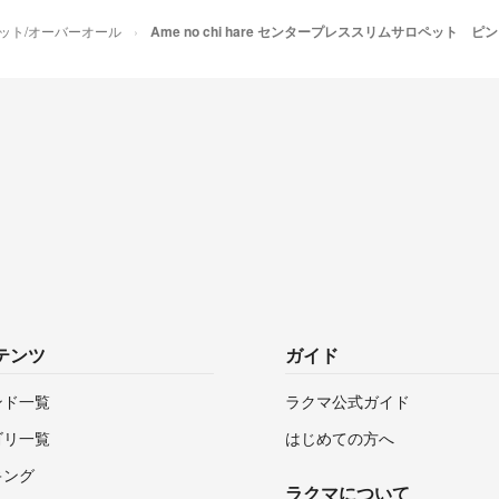
ット/オーバーオール
Ame no chi hare センタープレススリムサロペット ピ
テンツ
ガイド
ンド一覧
ラクマ公式ガイド
ゴリ一覧
はじめての方へ
キング
ラクマについて