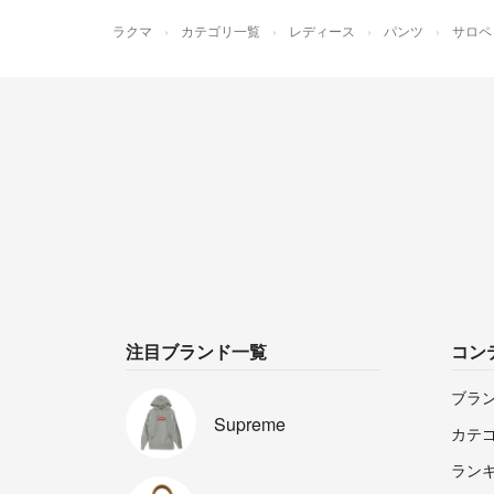
ラクマ
カテゴリ一覧
レディース
パンツ
サロペ
注目ブランド一覧
コン
ブラ
Supreme
カテ
ラン