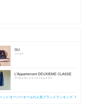
GU
ジーユー
L'Appartement DEUXIEME CLASSE
アパルトモンドゥーズィエムクラス
ペット/オーバーオールの人気ブランドランキング