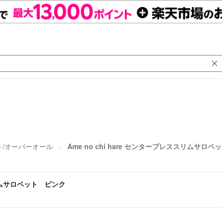
ト/オーバーオール
Ame no chi hare センタープレススリムサロ
ススリムサロペット ピンク