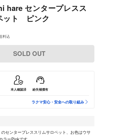
chi hare センタープレスス
ペット ピンク
送料込
SOLD OUT
本人確認済
紛失補償有
ラクマ安心・安全への取り組み
 hare のセンタープレススリムサロペット、お色はウサ
ラーPinkです。