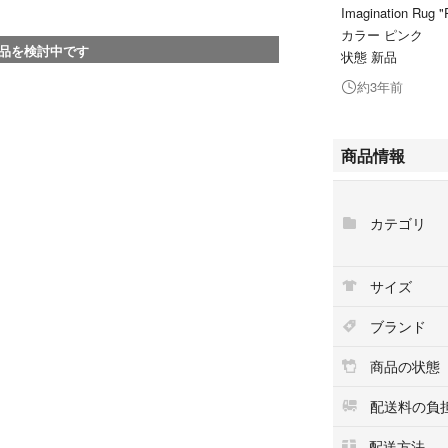
Imagination Rug "
カラー ピンク
品を検討中です
状態 新品
約3年前
商品情報
カテゴリ
サイズ
ブランド
商品の状態
配送料の負
配送方法