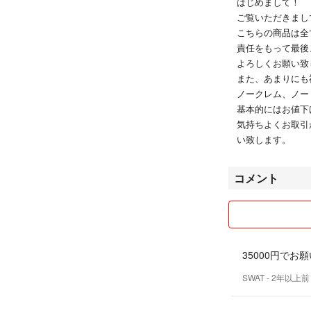
はじめまして！
ご覧いただきまし
こちらの商品は全
責任をもって最後
よろしくお願い致
また、あまりにも
ノークレム、ノー
基本的にはお値下
気持ちよくお取引
い致します。
コメント
35000円でお
SWAT
- 2年以上前