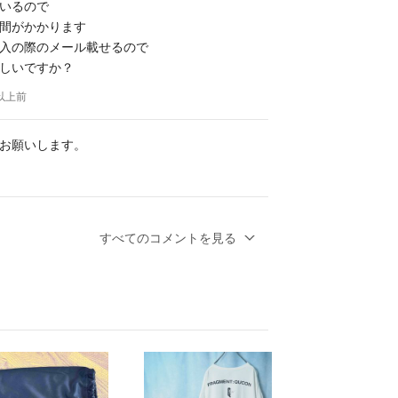
いるので
間がかかります
入の際のメール載せるので
しいですか？
年以上前
お願いします。
うでしょうか？
すべてのコメントを見る
年以上前
で頑張りいただくと嬉しいです。
うでしょうか？