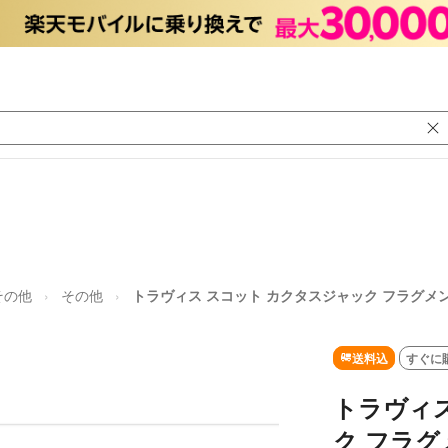
その他
その他
トラヴィス スコット カクタスジャック フラグメン
送料込
すぐに
トラヴィス
ク フラグ