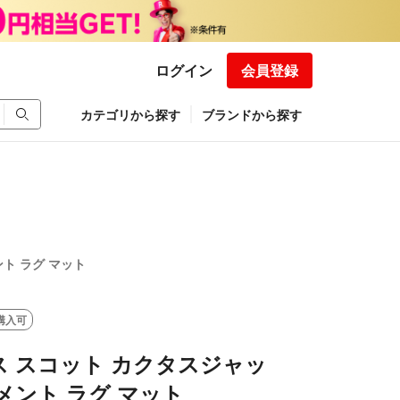
ログイン
会員登録
カテゴリから探す
ブランドから探す
ト ラグ マット
購入可
 スコット カクタスジャッ
メント ラグ マット