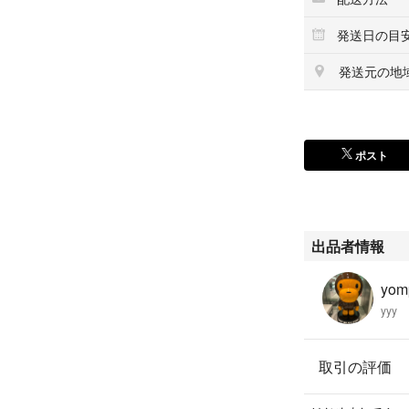
発送日の目
発送元の地
ポスト
出品者情報
yom
yyy
取引の評価