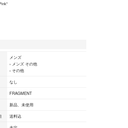
Pink"
メンズ
›
メンズ その他
›
その他
なし
FRAGMENT
新品、未使用
担
送料込
未定