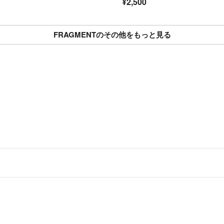
¥2,500
防
FRAGMENTのその他をもっと見る