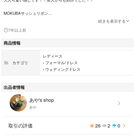
MOKUBAサッシュリボン
プロフィールをお読み頂きご検討お願いします！
続きを表示する
7年以上前
商品情報
レディース
カテゴリ
›
フォーマル/ドレス
›
ウェディングドレス
出品者情報
あや's shop
あや
取引の評価
26
2
0