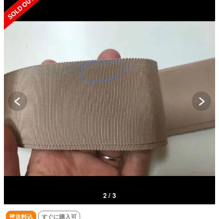
2 / 3
送料込
すぐに購入可