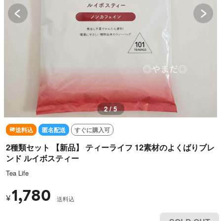
2 / 5
送料込
匿名配送
すぐに購入可
2種類セット 【新品】 ティーライフ 12素材のよくばりブレ
ンド ルイボスティー
Tea Life
1,780
¥
送料込