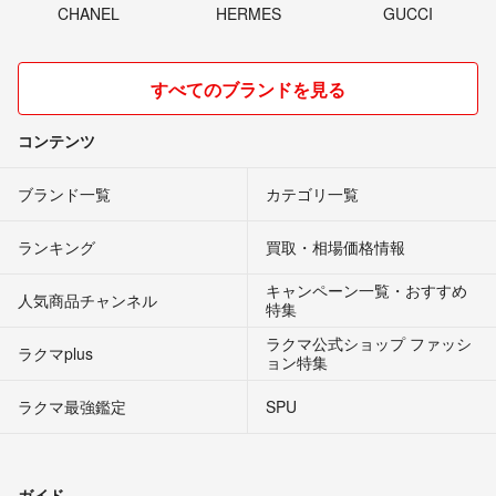
CHANEL
HERMES
GUCCI
すべてのブランドを見る
コンテンツ
ブランド一覧
カテゴリ一覧
ランキング
買取・相場価格情報
キャンペーン一覧・おすすめ
人気商品チャンネル
特集
ラクマ公式ショップ ファッシ
ラクマplus
ョン特集
ラクマ最強鑑定
SPU
ガイド