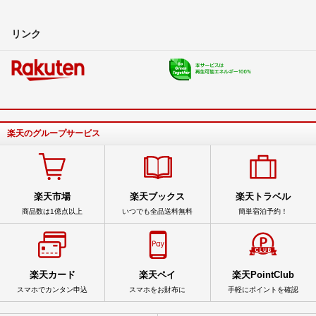
リンク
楽天のグループサービス
楽天市場
楽天ブックス
楽天トラベル
商品数は1億点以上
いつでも全品送料無料
簡単宿泊予約！
楽天カード
楽天ペイ
楽天PointClub
スマホでカンタン申込
スマホをお財布に
手軽にポイントを確認