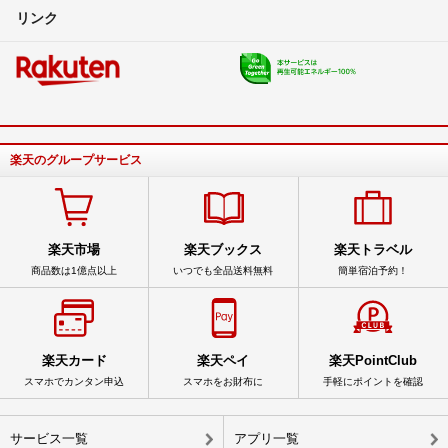
リンク
楽天のグループサービス
楽天市場
楽天ブックス
楽天トラベル
商品数は1億点以上
いつでも全品送料無料
簡単宿泊予約！
楽天カード
楽天ペイ
楽天PointClub
スマホでカンタン申込
スマホをお財布に
手軽にポイントを確認
サービス一覧
アプリ一覧