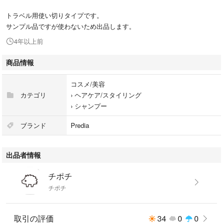
トラベル用使い切りタイプです。
サンプル品ですが使わないため出品します。
4年以上前
商品情報
コスメ/美容
カテゴリ
›
ヘアケア/スタイリング
›
シャンプー
ブランド
Predia
出品者情報
チポチ
チポチ
取引の評価
34
0
0