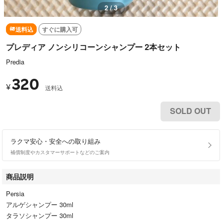
2 / 3
送料込
すぐに購入可
プレディア ノンシリコーンシャンプー 2本セット
Predia
320
¥
送料込
SOLD OUT
ラクマ安心・安全への取り組み
補償制度やカスタマーサポートなどのご案内
商品説明
Persia
アルゲシャンプー 30ml
タラソシャンプー 30ml