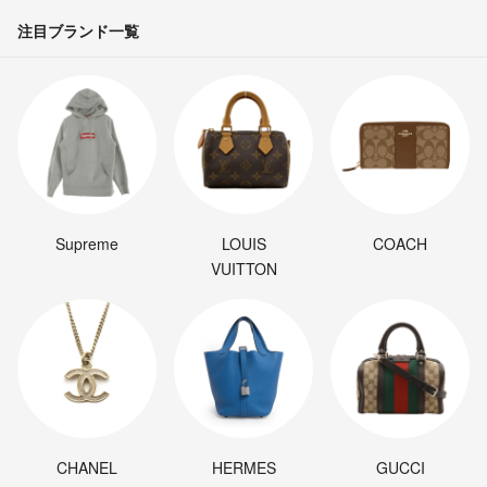
注目ブランド一覧
Supreme
LOUIS
COACH
VUITTON
CHANEL
HERMES
GUCCI