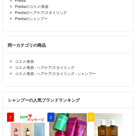
Predia
Prediaのコスメ/美容
Prediaのヘアケア/スタイリング
Prediaのシャンプー
同一カテゴリの商品
コスメ/美容
コスメ/美容
›
ヘアケア/スタイリング
コスメ/美容
›
ヘアケア/スタイリング
›
シャンプー
シャンプーの人気ブランドランキング
1
2
3