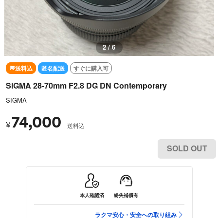
2 / 6
送料込
匿名配送
すぐに購入可
SIGMA 28-70mm F2.8 DG DN Contemporary
SIGMA
74,000
¥
送料込
SOLD OUT
本人確認済
紛失補償有
ラクマ安心・安全への取り組み