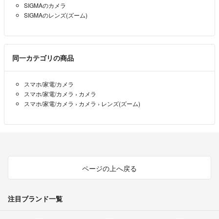
SIGMAのカメラ
SIGMAのレンズ(ズーム)
同一カテゴリの商品
スマホ/家電/カメラ
スマホ/家電/カメラ
›
カメラ
スマホ/家電/カメラ
›
カメラ
›
レンズ(ズーム)
ページの上へ戻る
注目ブランド一覧