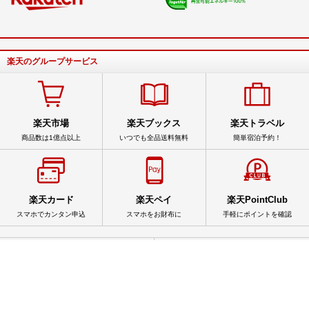
楽天のグループサービス
楽天市場
楽天ブックス
楽天トラベル
商品数は1億点以上
いつでも全品送料無料
簡単宿泊予約！
楽天カード
楽天ペイ
楽天PointClub
スマホでカンタン申込
スマホをお財布に
手軽にポイントを確認
サービス一覧
アプリ一覧