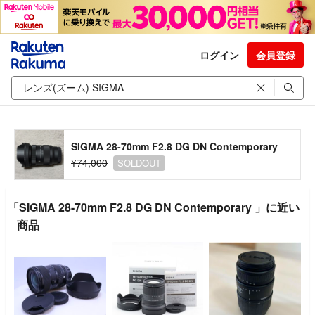
ログイン
会員登録
SIGMA 28-70mm F2.8 DG DN Contemporary
¥74,000
SOLDOUT
「SIGMA 28-70mm F2.8 DG DN Contemporary 」に近い
商品