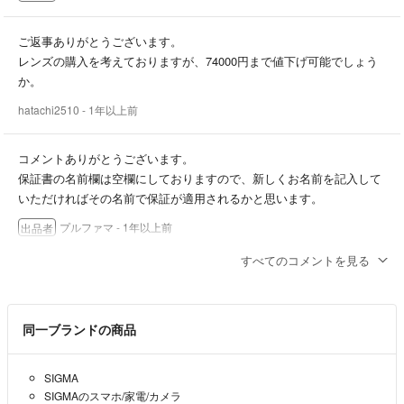
ご返事ありがとうございます。
レンズの購入を考えておりますが、74000円まで値下げ可能でしょう
か。
hatachi2510
- 1年以上前
コメントありがとうございます。
保証書の名前欄は空欄にしておりますので、新しくお名前を記入して
いただければその名前で保証が適用されるかと思います。
プルファマ
- 1年以上前
出品者
すべてのコメントを見る
コメント失礼致しますが、保証書の使用は誰でも可能かどうか確認さ
せて頂きます。
よろしくお願いします。
同一ブランドの商品
hatachi2510
- 1年以上前
SIGMA
SIGMAのスマホ/家電/カメラ