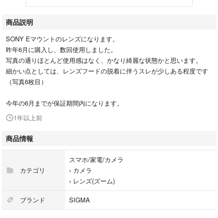
商品説明
SONY Eマウントのレンズになります。
昨年6月に購入し、数回使用しました。
写真の通りほとんど使用感はなく、かなり綺麗な状態かと思います。
細かい点としては、レンズフードの脱着に伴うスレが少しある程度です
（写真6枚目）
今年の6月までが保証期間内になります。
1年以上前
商品情報
スマホ/家電/カメラ
カテゴリ
›
カメラ
›
レンズ(ズーム)
ブランド
SIGMA