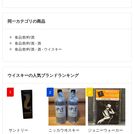
同一カテゴリの商品
食品/飲料/酒
食品/飲料/酒
›
酒
食品/飲料/酒
›
酒
›
ウイスキー
ウイスキーの人気ブランドランキング
1
2
3
サントリー
ニッカウヰスキー
ジョニーウォーカー