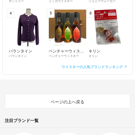
サントリー
ニッカウイスキー
ジョニーウォーカー
4
5
6
バランタイン
ベンチャーウィスキー
キリン
バランタイン
ベンチャーウィスキー
キリン
ウイスキーの人気ブランドランキング
ページの上へ戻る
注目ブランド一覧