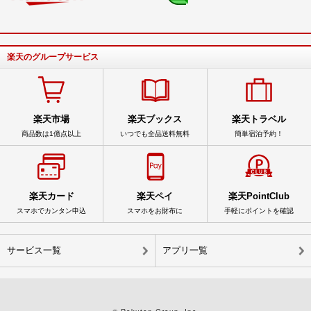
楽天のグループサービス
楽天市場
楽天ブックス
楽天トラベル
商品数は1億点以上
いつでも全品送料無料
簡単宿泊予約！
楽天カード
楽天ペイ
楽天PointClub
スマホでカンタン申込
スマホをお財布に
手軽にポイントを確認
サービス一覧
アプリ一覧